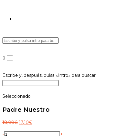
0
Escribe y, después, pulsa «Intro» para buscar
Seleccionado:
Padre Nuestro
18,00
€
17,10
€
-
+