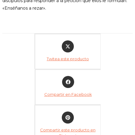
discípulos para responder a la petición que ellos le formulan:
«Enséñanos a rezar».
Twitea este producto
Compartir en Facebook
Compartir este producto en