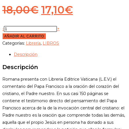
18,00
€
17,10
€
-
+
AÑADIR AL CARRITO
Categorías:
Librería
,
LIBROS
Descripción
Descripción
Romana presenta con Libreria Editrice Vaticana (L.E.V.) el
comentario del Papa Francisco a la oración del corazón del
cristiano, el Padre nuestro. En sus casi 150 páginas se
contiene el testimonio directo del pensamiento del Papa
Francisco acerca de la de la invocación central del cristiano: el
Padre nuestro es la oración que comprende todas las demás,
aquella que el propio Jesús en persona ha donado a sus