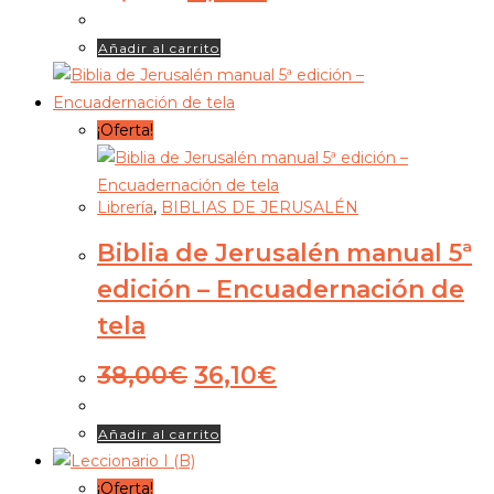
Añadir al carrito
¡Oferta!
Librería
,
BIBLIAS DE JERUSALÉN
Biblia de Jerusalén manual 5ª
edición – Encuadernación de
tela
38,00
€
36,10
€
Añadir al carrito
¡Oferta!