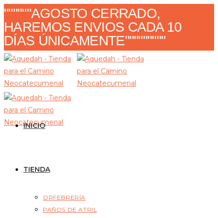
""""""AGOSTO CERRADO,
HAREMOS ENVIOS CADA 10
DÍAS ÚNICAMENTE"""""""""
INICIO
TIENDA
ORFEBRERÍA
PAÑOS DE ATRIL