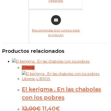
Pinterest
Recomendar por correo este
producto
Productos relacionados
¡Oferta!
Librería
,
LIBROS
El kerigma . En las chabolas
con los pobres
12,00
€
11,40
€