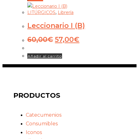
LITÚRGICOS
,
Librería
Leccionario I (B)
60,00
€
57,00
€
Añadir al carrito
PRODUCTOS
Catecumenios
Consumibles
Iconos