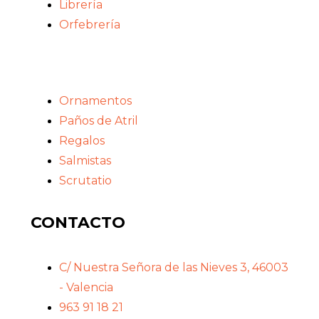
Librería
Orfebrería
Ornamentos
Paños de Atril
Regalos
Salmistas
Scrutatio
CONTACTO
C/ Nuestra Señora de las Nieves 3, 46003
- Valencia
963 91 18 21