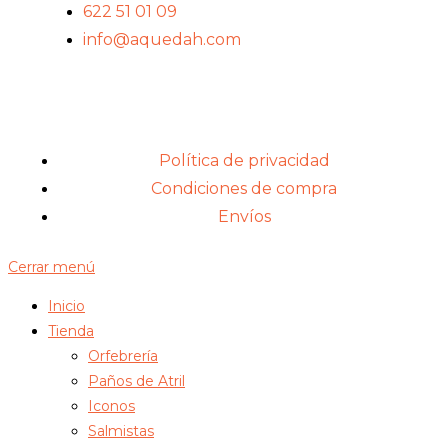
622 51 01 09
info@aquedah.com
Política de privacidad
Condiciones de compra
Envíos
Cerrar menú
Inicio
Tienda
Orfebrería
Paños de Atril
Iconos
Salmistas