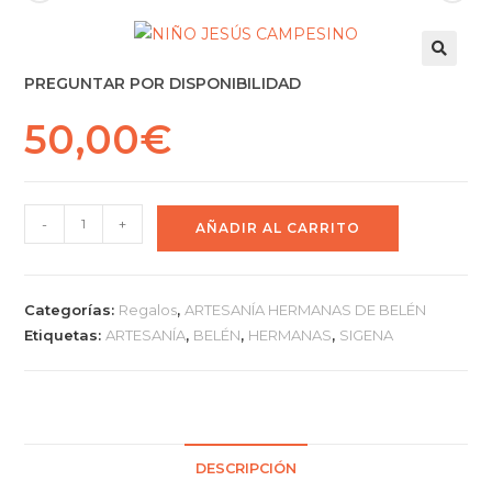
PREGUNTAR POR DISPONIBILIDAD
50,00
€
-
+
AÑADIR AL CARRITO
Categorías:
Regalos
,
ARTESANÍA HERMANAS DE BELÉN
Etiquetas:
ARTESANÍA
,
BELÉN
,
HERMANAS
,
SIGENA
DESCRIPCIÓN