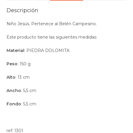
Descripción
Niño Jesús. Pertenece al Belén Campesino.
Este producto tiene las siguientes medidas:
Material
: PIEDRA DOLOMITA
Peso
: 150 g
Alto
: 13 cm
Ancho
: 5,5 cm
Fondo
: 5,5 cm
ref: 1301