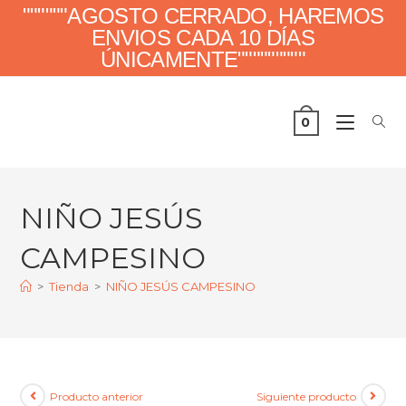
""""""AGOSTO CERRADO, HAREMOS
ENVIOS CADA 10 DÍAS
ÚNICAMENTE"""""""""
0
NIÑO JESÚS
CAMPESINO
>
Tienda
>
NIÑO JESÚS CAMPESINO
Producto anterior
Siguiente producto