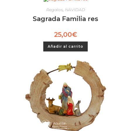
Regalos
,
NAVIDAD
Sagrada Familia res
25,00
€
Añadir al carrito