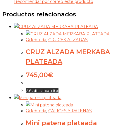
Recomendar por correo este producto
Productos relacionados
Orfebrería
,
CRUCES ALZADAS
CRUZ ALZADA MERKABA
PLATEADA
745,00
€
Añadir al carrito
Orfebrería
,
CÁLICES Y PATENAS
Mini patena plateada