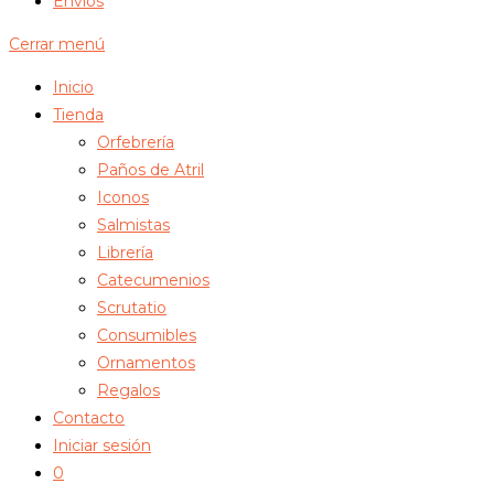
Envíos
Cerrar menú
Inicio
Tienda
Orfebrería
Paños de Atril
Iconos
Salmistas
Librería
Catecumenios
Scrutatio
Consumibles
Ornamentos
Regalos
Contacto
Iniciar sesión
0