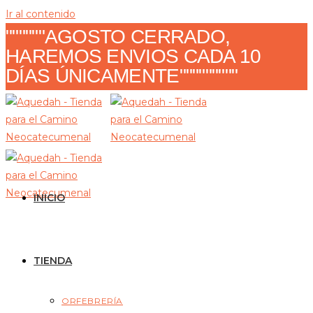
Ir al contenido
""""""AGOSTO CERRADO,
HAREMOS ENVIOS CADA 10
DÍAS ÚNICAMENTE"""""""""
INICIO
TIENDA
ORFEBRERÍA