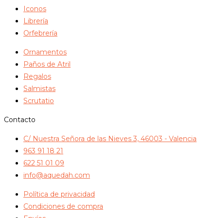
Iconos
Librería
Orfebrería
Ornamentos
Paños de Atril
Regalos
Salmistas
Scrutatio
Contacto
C/ Nuestra Señora de las Nieves 3, 46003 - Valencia
963 91 18 21
622 51 01 09
info@aquedah.com
Política de privacidad
Condiciones de compra