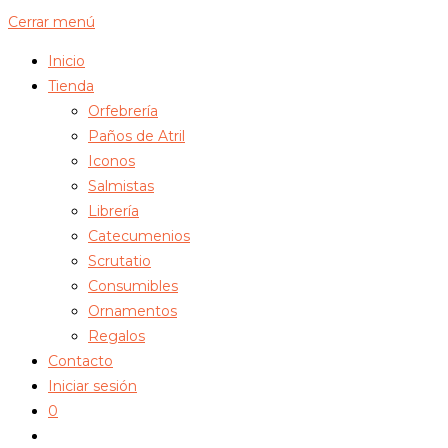
Cerrar menú
Inicio
Tienda
Orfebrería
Paños de Atril
Iconos
Salmistas
Librería
Catecumenios
Scrutatio
Consumibles
Ornamentos
Regalos
Contacto
Iniciar sesión
0
Alternar