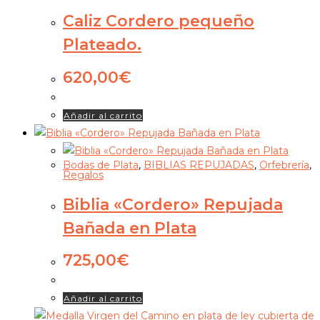
Caliz Cordero pequeño
Plateado.
620,00
€
Añadir al carrito
Bodas de Plata
,
BIBLIAS REPUJADAS
,
Orfebrería
,
Regalos
Biblia «Cordero» Repujada
Bañada en Plata
725,00
€
Añadir al carrito