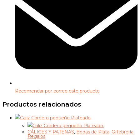
Recomendar por correo este producto
Productos relacionados
CÁLICES Y PATENAS
,
Bodas de Plata
,
Orfebrería
,
Regalos