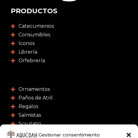
PRODUCTOS
Catecumenios
Consumibles
Iconos
Librería
Orfebrería
Ornamentos
Paños de Atril
Regalos
Salmistas
Scrutatio
Gestionar consentimiento
CONTACTO