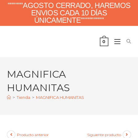
""""""AGOSTO CERRADO, HAREMOS
ENVIOS CADA 10 DÍAS
ÚNICAMENTE"""""""""
0
MAGNIFICA
HUMANITAS
>
Tienda
>
MAGNIFICA HUMANITAS
Producto anterior
Siguiente producto