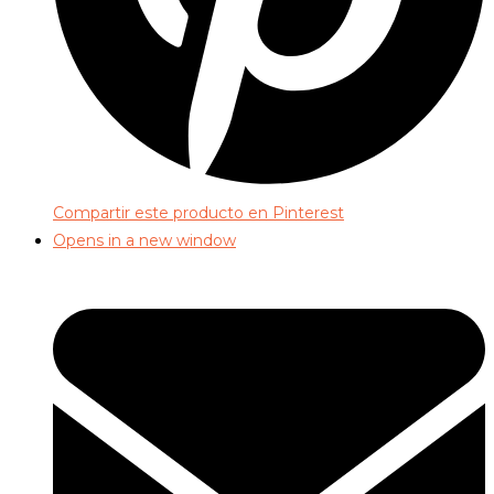
Compartir este producto en Pinterest
Opens in a new window