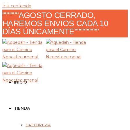
Ir al contenido
""""""AGOSTO CERRADO,
HAREMOS ENVIOS CADA 10
DÍAS ÚNICAMENTE"""""""""
INICIO
TIENDA
ORFEBRERÍA