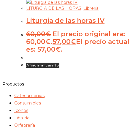
LITURGIA DE LAS HORAS
,
Librería
Liturgia de las horas IV
60,00
€
El precio original era:
60,00€.
57,00
€
El precio actual
es: 57,00€.
Añadir al carrito
Productos
Catecumenios
Consumibles
Iconos
Librería
Orfebrería