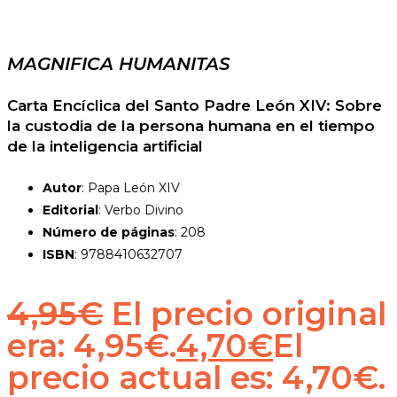
MAGNIFICA HUMANITAS
Carta Encíclica del Santo Padre León XIV: Sobre
la custodia de la persona humana en el tiempo
de la inteligencia artificial
Autor
: Papa León XIV
Editorial
: Verbo Divino
Número de páginas
: 208
ISBN
: 9788410632707
4,95
€
El precio original
era: 4,95€.
4,70
€
El
precio actual es: 4,70€.