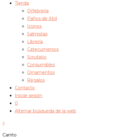
Tienda
Orfebrería
Paños de Atril
Iconos
Salmistas
Librería
Catecumenios
Scrutatio
Consumibles
Ornamentos
Regalos
Contacto
Iniciar sesión
0
Alternar búsqueda de la web
×
Carrito