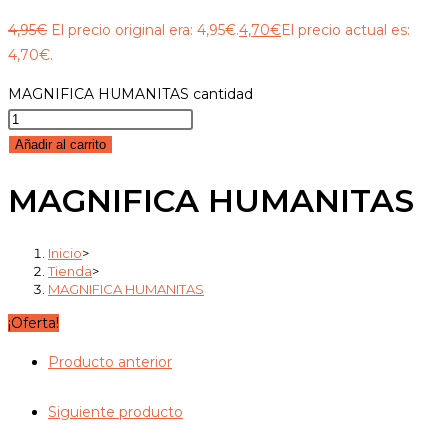
4,95
€
El precio original era: 4,95€.
4,70
€
El precio actual es:
4,70€.
MAGNIFICA HUMANITAS cantidad
Añadir al carrito
MAGNIFICA HUMANITAS
Inicio
>
Tienda
>
MAGNIFICA HUMANITAS
¡Oferta!
Producto anterior
Siguiente producto