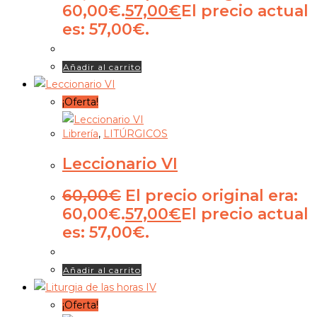
60,00€.
57,00
€
El precio actual
es: 57,00€.
Añadir al carrito
¡Oferta!
Librería
,
LITÚRGICOS
Leccionario VI
60,00
€
El precio original era:
60,00€.
57,00
€
El precio actual
es: 57,00€.
Añadir al carrito
¡Oferta!