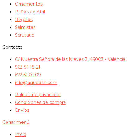
Ornamentos
Paños de Atril
Regalos
Salmistas
Scrutatio
Contacto
C/ Nuestra Señora de las Nieves 3, 46003 - Valencia
963 91 18 21
622 51 01 09
info@aquedah.com
Política de privacidad
Condiciones de compra
Envíos
Cerrar menú
Inicio