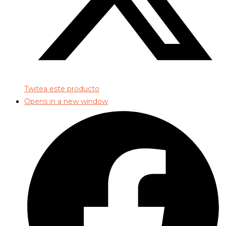
Twitea este producto
Opens in a new window