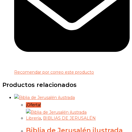
Recomendar por correo este producto
Productos relacionados
¡Oferta!
Librería
,
BIBLIAS DE JERUSALÉN
Biblia de Jerusalén ilustrada