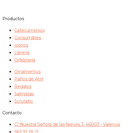
Productos
Catecumenios
Consumibles
Iconos
Librería
Orfebrería
Ornamentos
Paños de Atril
Regalos
Salmistas
Scrutatio
Contacto
C/ Nuestra Señora de las Nieves 3, 46003 - Valencia
963 91 18 21