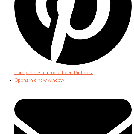
Compartir este producto en Pinterest
Opens in a new window