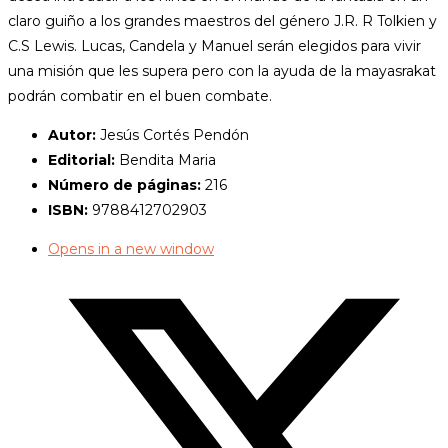
claro guiño a los grandes maestros del género J.R. R Tolkien y
C.S Lewis. Lucas, Candela y Manuel serán elegidos para vivir
una misión que les supera pero con la ayuda de la mayasrakat
podrán combatir en el buen combate.
Autor:
Jesús Cortés Pendón
Editorial:
Bendita Maria
Número de páginas:
216
ISBN:
9788412702903
Opens in a new window