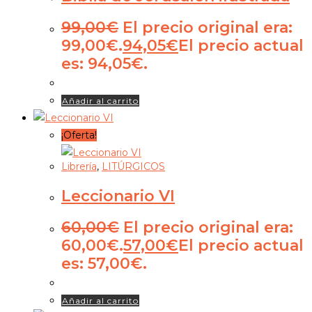
99,00
€
El precio original era:
99,00€.
94,05
€
El precio actual
es: 94,05€.
Añadir al carrito
¡Oferta!
Librería
,
LITÚRGICOS
Leccionario VI
60,00
€
El precio original era:
60,00€.
57,00
€
El precio actual
es: 57,00€.
Añadir al carrito