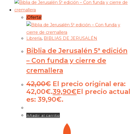
¡Oferta!
Librería
,
BIBLIAS DE JERUSALÉN
Biblia de Jerusalén 5ª edición
– Con funda y cierre de
cremallera
42,00
€
El precio original era:
42,00€.
39,90
€
El precio actual
es: 39,90€.
Añadir al carrito