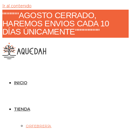
Ir al contenido
""""""AGOSTO CERRADO,
HAREMOS ENVIOS CADA 10
DÍAS ÚNICAMENTE"""""""""
INICIO
TIENDA
ORFEBRERÍA