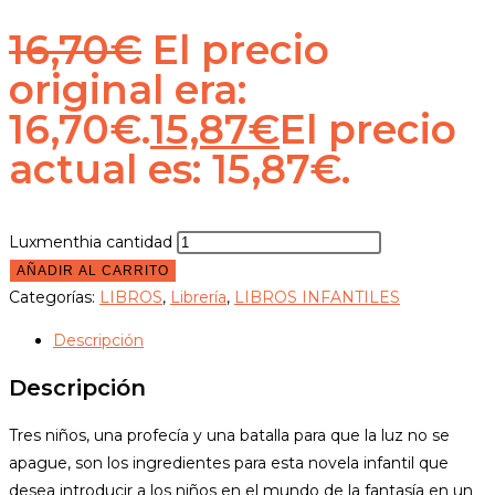
16,70
€
El precio
original era:
16,70€.
15,87
€
El precio
actual es: 15,87€.
Luxmenthia cantidad
AÑADIR AL CARRITO
Categorías:
LIBROS
,
Librería
,
LIBROS INFANTILES
Descripción
Descripción
Tres niños, una profecía y una batalla para que la luz no se
apague, son los ingredientes para esta novela infantil que
desea introducir a los niños en el mundo de la fantasía en un