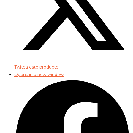
Twitea este producto
Opens in a new window