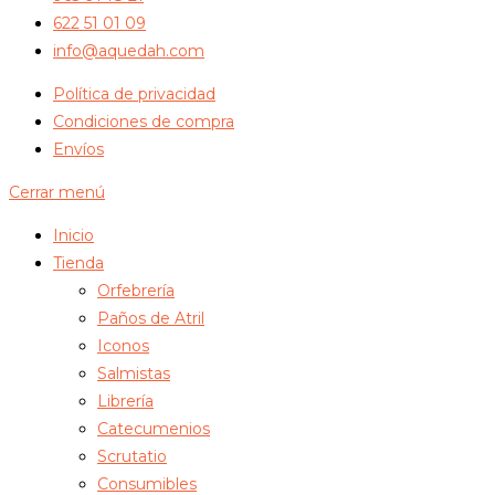
622 51 01 09
info@aquedah.com
Política de privacidad
Condiciones de compra
Envíos
Cerrar menú
Inicio
Tienda
Orfebrería
Paños de Atril
Iconos
Salmistas
Librería
Catecumenios
Scrutatio
Consumibles