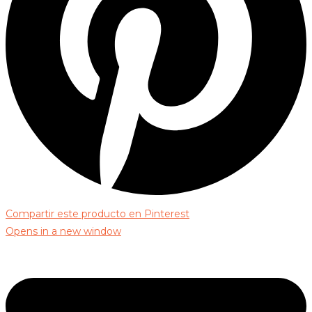
Compartir este producto en Pinterest
Opens in a new window