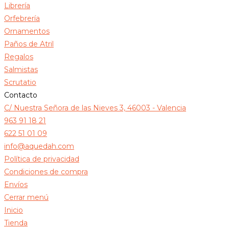
Librería
Orfebrería
Ornamentos
Paños de Atril
Regalos
Salmistas
Scrutatio
Contacto
C/ Nuestra Señora de las Nieves 3, 46003 - Valencia
963 91 18 21
622 51 01 09
info@aquedah.com
Política de privacidad
Condiciones de compra
Envíos
Cerrar menú
Inicio
Tienda