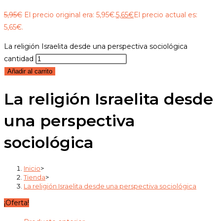
5,95
€
El precio original era: 5,95€.
5,65
€
El precio actual es:
5,65€.
La religión Israelita desde una perspectiva sociológica
cantidad
Añadir al carrito
La religión Israelita desde
una perspectiva
sociológica
Inicio
>
Tienda
>
La religión Israelita desde una perspectiva sociológica
¡Oferta!