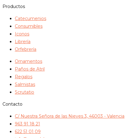
Productos
Catecumenios
Consumibles
Iconos
Librería
Orfebrería
Ornamentos
Paños de Atril
Regalos
Salmistas
Scrutatio
Contacto
C/ Nuestra Señora de las Nieves 3, 46003 - Valencia
963 91 18 21
622 51 01 09