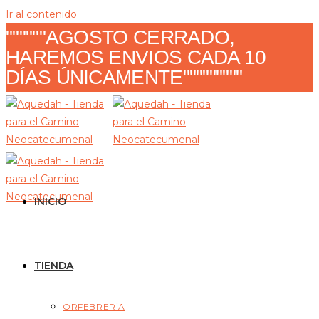
Ir al contenido
""""""AGOSTO CERRADO,
HAREMOS ENVIOS CADA 10
DÍAS ÚNICAMENTE"""""""""
INICIO
TIENDA
ORFEBRERÍA