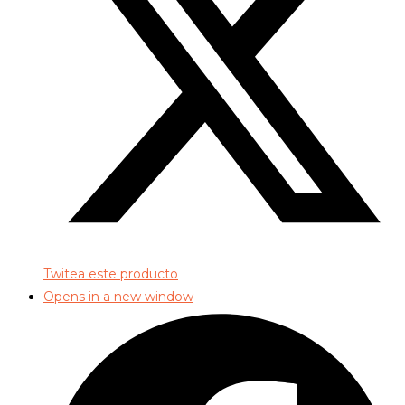
Twitea este producto
Opens in a new window