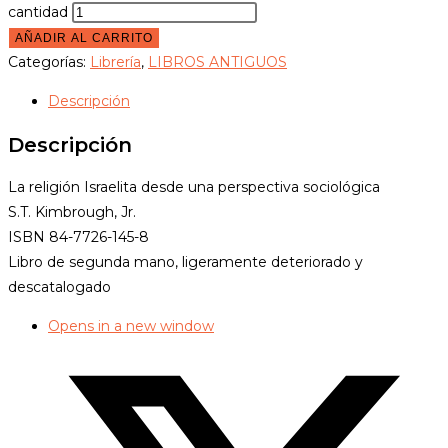
cantidad
AÑADIR AL CARRITO
Categorías:
Librería
,
LIBROS ANTIGUOS
Descripción
Descripción
La religión Israelita desde una perspectiva sociológica
S.T. Kimbrough, Jr.
ISBN 84-7726-145-8
Libro de segunda mano, ligeramente deteriorado y
descatalogado
Opens in a new window