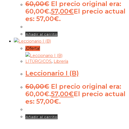
60,00
€
El precio original era:
60,00€.
57,00
€
El precio actual
es: 57,00€.
Añadir al carrito
¡Oferta!
LITÚRGICOS
,
Librería
Leccionario I (B)
60,00
€
El precio original era:
60,00€.
57,00
€
El precio actual
es: 57,00€.
Añadir al carrito