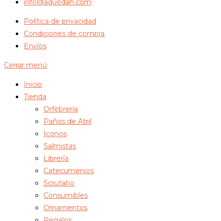
info@aquedah.com
Política de privacidad
Condiciones de compra
Envíos
Cerrar menú
Inicio
Tienda
Orfebrería
Paños de Atril
Iconos
Salmistas
Librería
Catecumenios
Scrutatio
Consumibles
Ornamentos
Regalos