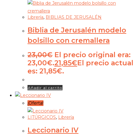
Librería
,
BIBLIAS DE JERUSALÉN
Biblia de Jerusalén modelo
bolsillo con cremallera
23,00
€
El precio original era:
23,00€.
21,85
€
El precio actual
es: 21,85€.
Añadir al carrito
¡Oferta!
LITÚRGICOS
,
Librería
Leccionario IV