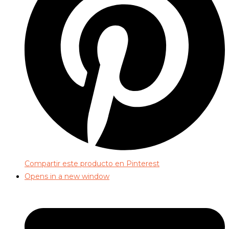
Compartir este producto en Pinterest
Opens in a new window