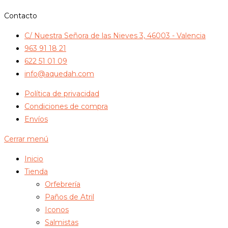
Contacto
C/ Nuestra Señora de las Nieves 3, 46003 - Valencia
963 91 18 21
622 51 01 09
info@aquedah.com
Política de privacidad
Condiciones de compra
Envíos
Cerrar menú
Inicio
Tienda
Orfebrería
Paños de Atril
Iconos
Salmistas