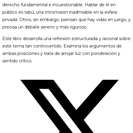
derecho fundamental e incuestionable. Hablar de él en
público es tabú, una intromisión inadmisible en la esfera
privada. Otros, sin embargo, piensan que hay vidas en juego, y
precisa un debate sereno y más riguroso.
Este libro desarrolla una reflexión estructurada y racional sobre
este tema tan controvertido. Examina los argumentos de
ambas posiciones y trata de arrojar luz con ponderación y
sentido crítico.
Opens
in
a
new
window