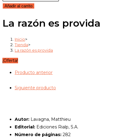
original
actual
razón
Añadir al carrito
era:
es:
es
22,90€.
21,76€.
La razón es provida
provida
cantidad
Inicio
>
Tienda
>
La razón es provida
¡Oferta!
Producto anterior
Siguiente producto
Autor:
Lavagna, Matthieu
Editorial:
Ediciones Rialp, S.A.
Número de páginas:
282