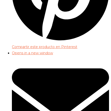
Compartir este producto en Pinterest
Opens in a new window