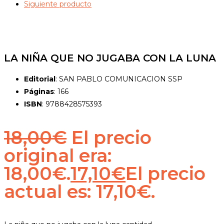
Siguiente producto
LA NIÑA QUE NO JUGABA CON LA LUNA
Editorial
: SAN PABLO COMUNICACION SSP
Páginas
: 166
ISBN
: 9788428575393
18,00
€
El precio
original era:
18,00€.
17,10
€
El precio
actual es: 17,10€.