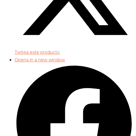
Twitea este producto
Opens in a new window