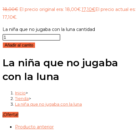
18,00
€
El precio original era: 18,00€.
17,10
€
El precio actual es:
17,10€.
La niña que no jugaba con la luna cantidad
Añadir al carrito
La niña que no jugaba
con la luna
Inicio
>
Tienda
>
La niña que no jugaba con la luna
¡Oferta!
Producto anterior