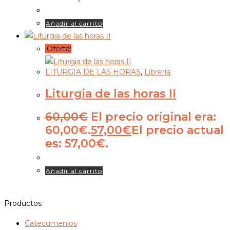
Añadir al carrito
¡Oferta!
LITURGIA DE LAS HORAS
,
Librería
Liturgia de las horas II
60,00
€
El precio original era:
60,00€.
57,00
€
El precio actual
es: 57,00€.
Añadir al carrito
Productos
Catecumenios