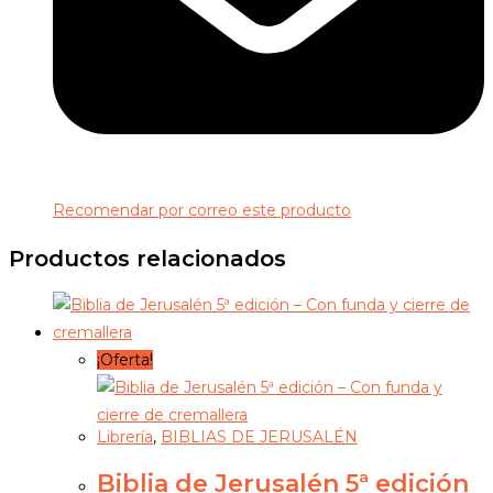
Recomendar por correo este producto
Productos relacionados
¡Oferta!
Librería
,
BIBLIAS DE JERUSALÉN
Biblia de Jerusalén 5ª edición