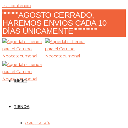
Ir al contenido
""""""AGOSTO CERRADO,
HAREMOS ENVIOS CADA 10
DÍAS ÚNICAMENTE"""""""""
INICIO
TIENDA
ORFEBRERÍA