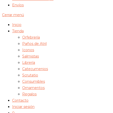
Envíos
Cerrar menú
Inicio
Tienda
Orfebrería
Paños de Atril
Iconos
Salmistas
Librería
Catecumenios
Scrutatio
Consumibles
Ornamentos
Regalos
Contacto
Iniciar sesión
0