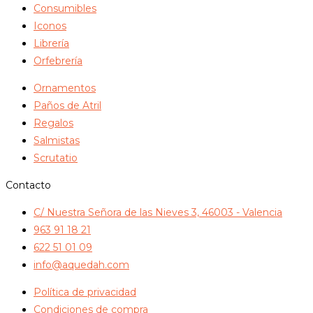
Consumibles
Iconos
Librería
Orfebrería
Ornamentos
Paños de Atril
Regalos
Salmistas
Scrutatio
Contacto
C/ Nuestra Señora de las Nieves 3, 46003 - Valencia
963 91 18 21
622 51 01 09
info@aquedah.com
Política de privacidad
Condiciones de compra