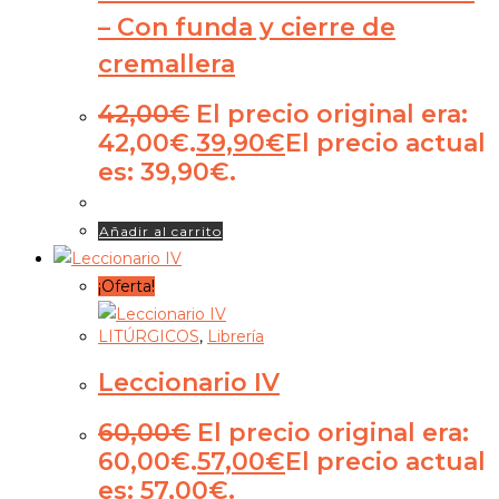
– Con funda y cierre de
cremallera
42,00
€
El precio original era:
42,00€.
39,90
€
El precio actual
es: 39,90€.
Añadir al carrito
¡Oferta!
LITÚRGICOS
,
Librería
Leccionario IV
60,00
€
El precio original era:
60,00€.
57,00
€
El precio actual
es: 57,00€.