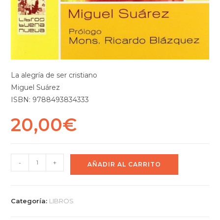
La alegría de ser cristiano
Miguel Suárez
ISBN: 9788493834333
20,00
€
-
+
AÑADIR AL CARRITO
Categoría:
LIBROS