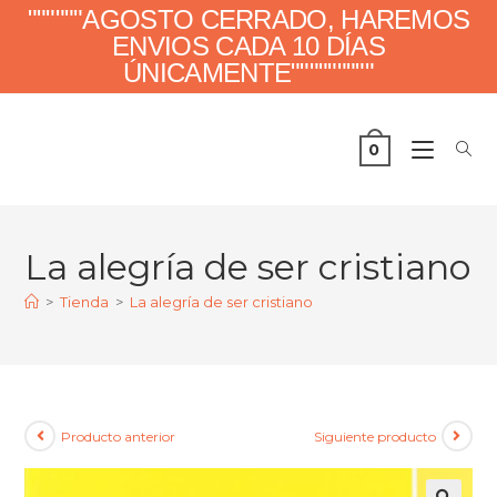
""""""AGOSTO CERRADO, HAREMOS
ENVIOS CADA 10 DÍAS
ÚNICAMENTE"""""""""
0
La alegría de ser cristiano
>
Tienda
>
La alegría de ser cristiano
Producto anterior
Siguiente producto