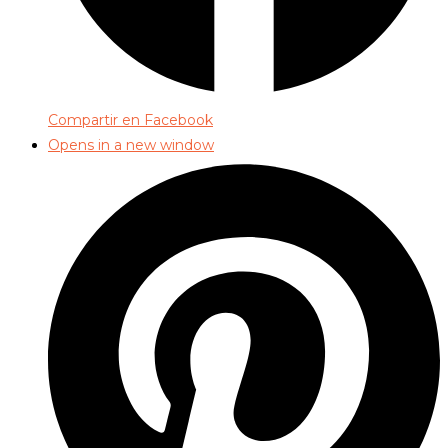
Compartir en Facebook
Opens in a new window