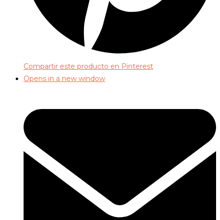
Compartir este producto en Pinterest
Opens in a new window