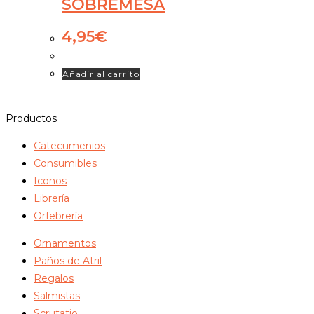
SOBREMESA
4,95
€
Añadir al carrito
Productos
Catecumenios
Consumibles
Iconos
Librería
Orfebrería
Ornamentos
Paños de Atril
Regalos
Salmistas
Scrutatio