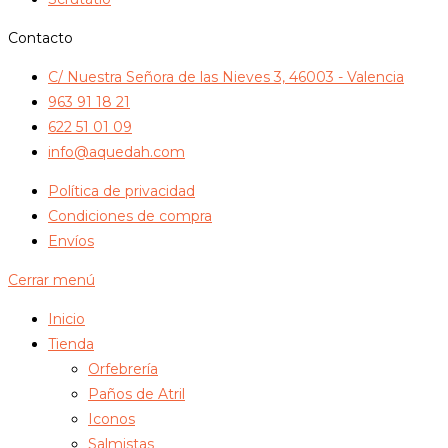
Contacto
C/ Nuestra Señora de las Nieves 3, 46003 - Valencia
963 91 18 21
622 51 01 09
info@aquedah.com
Política de privacidad
Condiciones de compra
Envíos
Cerrar menú
Inicio
Tienda
Orfebrería
Paños de Atril
Iconos
Salmistas