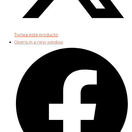
Twitea este producto
Opens in a new window