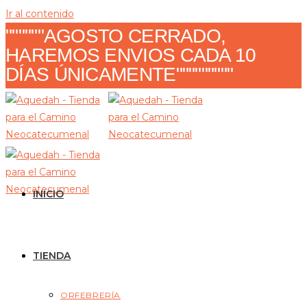
Ir al contenido
""""""AGOSTO CERRADO,
HAREMOS ENVIOS CADA 10
DÍAS ÚNICAMENTE"""""""""
INICIO
TIENDA
ORFEBRERÍA