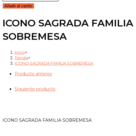
SAGRADA
Añadir al carrito
FAMILIA
ICONO SAGRADA FAMILIA
SOBREMESA
cantidad
SOBREMESA
Inicio
>
Tienda
>
ICONO SAGRADA FAMILIA SOBREMESA
Producto anterior
Siguiente producto
ICONO SAGRADA FAMILIA SOBREMESA