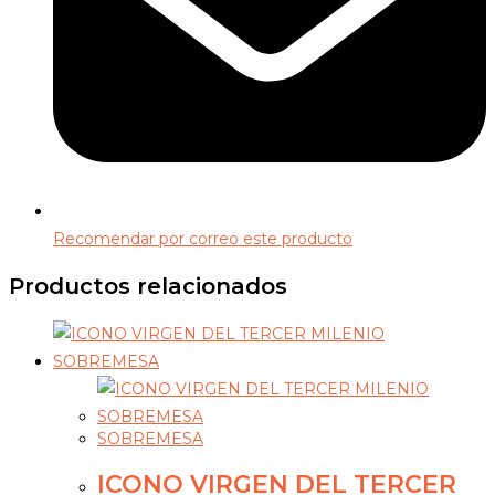
Recomendar por correo este producto
Productos relacionados
SOBREMESA
ICONO VIRGEN DEL TERCER