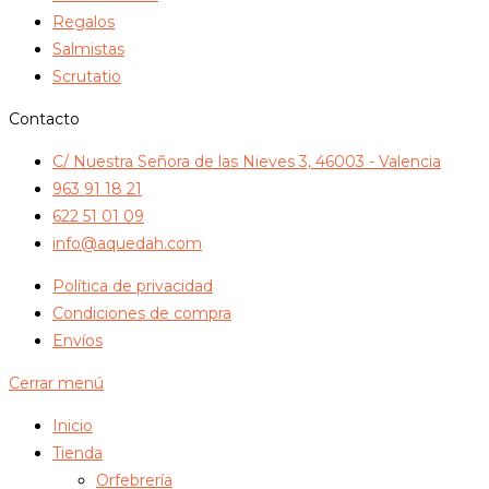
Regalos
Salmistas
Scrutatio
Contacto
C/ Nuestra Señora de las Nieves 3, 46003 - Valencia
963 91 18 21
622 51 01 09
info@aquedah.com
Política de privacidad
Condiciones de compra
Envíos
Cerrar menú
Inicio
Tienda
Orfebrería