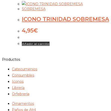
SOBREMESA
ICONO TRINIDAD SOBREMESA
4,95
€
Añadir al carrito
Productos
Catecumenios
Consumibles
Iconos
Librería
Orfebrería
Ornamentos
Paños de Atril