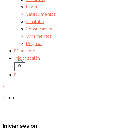
Librería
Catecumenios
Scrutatio
Consumibles
Ornamentos
Regalos
Contacto
Iniciar sesión
0
×
Carrito
Iniciar sesión