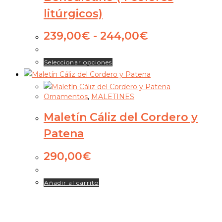
litúrgicos)
239,00
€
-
244,00
€
Seleccionar opciones
Ornamentos
,
MALETINES
Maletín Cáliz del Cordero y
Patena
290,00
€
Añadir al carrito