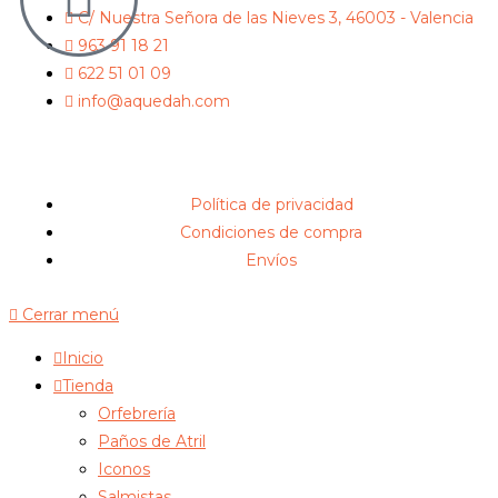
C/ Nuestra Señora de las Nieves 3, 46003 - Valencia
963 91 18 21
622 51 01 09
info@aquedah.com
Política de privacidad
Condiciones de compra
Envíos
Cerrar menú
Inicio
Tienda
Orfebrería
Paños de Atril
Iconos
Salmistas