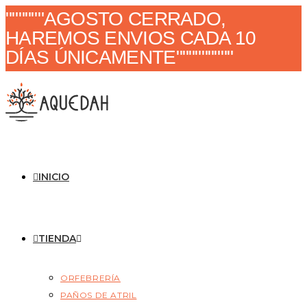
""""""AGOSTO CERRADO,
HAREMOS ENVIOS CADA 10
DÍAS ÚNICAMENTE"""""""""
INICIO
TIENDA
ORFEBRERÍA
PAÑOS DE ATRIL