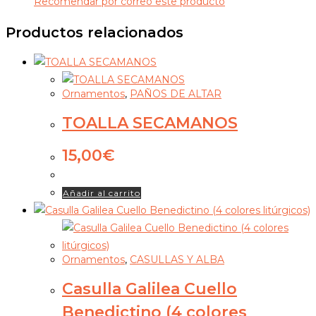
Recomendar por correo este producto
Productos relacionados
Ornamentos
,
PAÑOS DE ALTAR
TOALLA SECAMANOS
15,00
€
Añadir al carrito
Ornamentos
,
CASULLAS Y ALBA
Casulla Galilea Cuello
Benedictino (4 colores