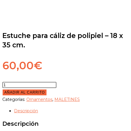
Estuche para cáliz de polipiel – 18 x
35 cm.
60,00
€
AÑADIR AL CARRITO
Categorías:
Ornamentos
,
MALETINES
Descripción
Descripción