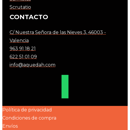
Scrutatio
CONTACTO
C/ Nuestra Señora de las Nieves 3, 46003 -
Valencia
963 91 18 21
622 51 01 09
info@aquedah.com
Política de privacidad
Condiciones de compra
Envíos