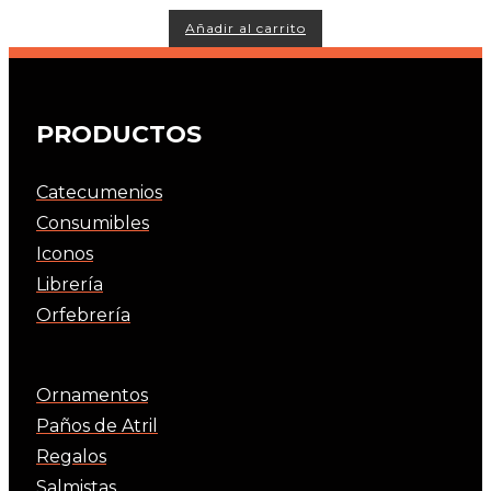
de
producto
Añadir al carrito
PRODUCTOS
Catecumenios
Consumibles
Iconos
Librería
Orfebrería
Ornamentos
Paños de Atril
Regalos
Salmistas