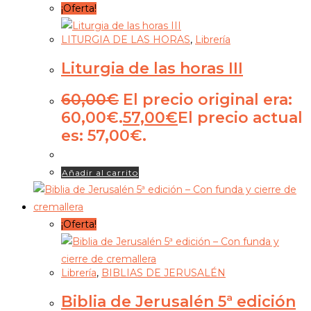
¡Oferta!
LITURGIA DE LAS HORAS
,
Librería
Liturgia de las horas III
60,00
€
El precio original era:
60,00€.
57,00
€
El precio actual
es: 57,00€.
Añadir al carrito
¡Oferta!
Librería
,
BIBLIAS DE JERUSALÉN
Biblia de Jerusalén 5ª edición