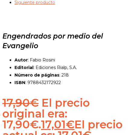
Siguiente producto
Engendrados por medio del
Evangelio
Autor
: Fabio Rosini
Editorial
: Ediciones Rialp, S.A.
Número de páginas
: 218
ISBN
: 9788432172922
17,90
€
El precio
original era:
17,90€.
17,01
€
El precio