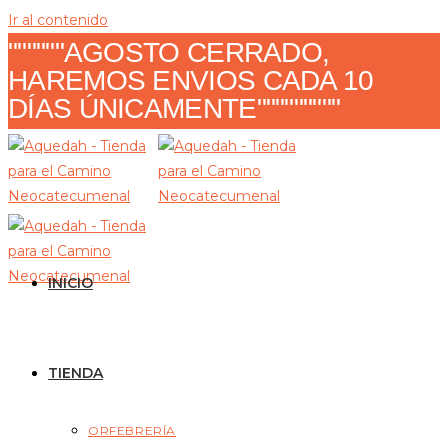
Ir al contenido
""""""AGOSTO CERRADO,
HAREMOS ENVIOS CADA 10
DÍAS ÚNICAMENTE"""""""""
INICIO
TIENDA
ORFEBRERÍA