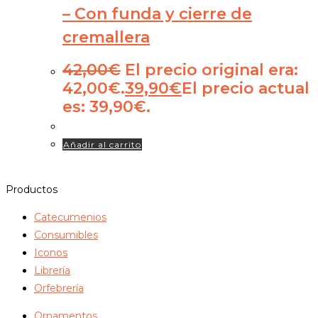
– Con funda y cierre de
cremallera
42,00
€
El precio original era:
42,00€.
39,90
€
El precio actual
es: 39,90€.
Añadir al carrito
Productos
Catecumenios
Consumibles
Iconos
Librería
Orfebrería
Ornamentos