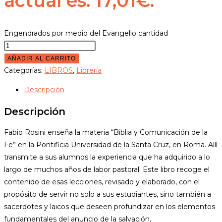
actual es: 17,01€.
Engendrados por medio del Evangelio cantidad
AÑADIR AL CARRITO
Categorías:
LIBROS
,
Librería
Descripción
Descripción
Fabio Rosini enseña la materia “Biblia y Comunicación de la
Fe” en la Pontificia Universidad de la Santa Cruz, en Roma. Allí
transmite a sus alumnos la experiencia que ha adquirido a lo
largo de muchos años de labor pastoral. Este libro recoge el
contenido de esas lecciones, revisado y elaborado, con el
propósito de servir no solo a sus estudiantes, sino también a
sacerdotes y laicos que deseen profundizar en los elementos
fundamentales del anuncio de la salvación.