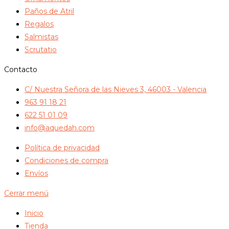
Paños de Atril
Regalos
Salmistas
Scrutatio
Contacto
C/ Nuestra Señora de las Nieves 3, 46003 - Valencia
963 91 18 21
622 51 01 09
info@aquedah.com
Política de privacidad
Condiciones de compra
Envíos
Cerrar menú
Inicio
Tienda