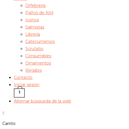
Orfebrería
Paños de Atril
Iconos
Salmistas
Librería
Catecumenios
Scrutatio
Consumibles
Ornamentos
Regalos
Contacto
Iniciar sesión
1
Alternar búsqueda de la web
×
Carrito