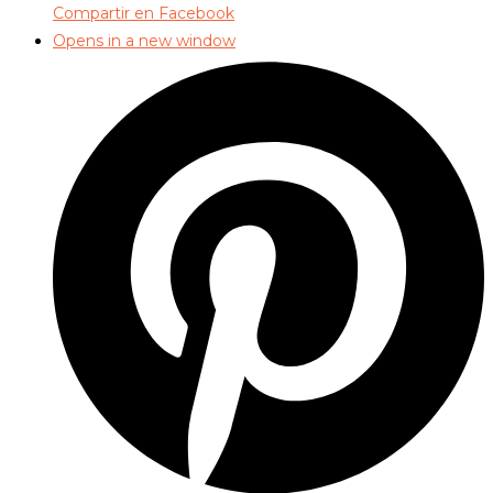
Compartir en Facebook
Opens in a new window