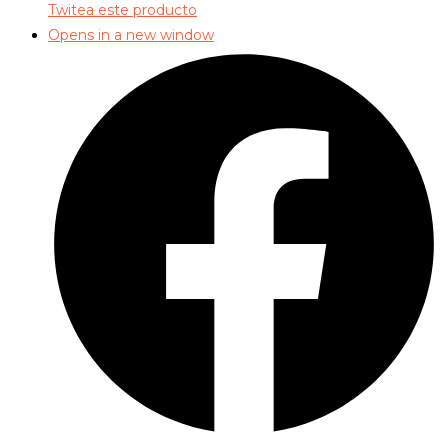
Twitea este producto
Opens in a new window