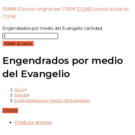
17,90
€
El precio original era: 17,90€.
17,01
€
El precio actual es:
17,01€.
Engendrados por medio del Evangelio cantidad
Añadir al carrito
Engendrados por medio
del Evangelio
Inicio
>
Tienda
>
Engendrados por medio del Evangelio
¡Oferta!
Producto anterior