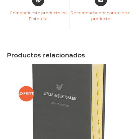
Compartir este producto en
Recomendar por correo este
Pinterest
producto
Productos relacionados
¡OFERT
A!