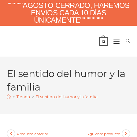
""""""AGOSTO CERRADO, HAREMOS
ENVIOS CADA 10 DÍAS
ÚNICAMENTE"""""""""
12
El sentido del humor y la
familia
>
Tienda
>
El sentido del humor y la familia
Producto anterior
Siguiente producto