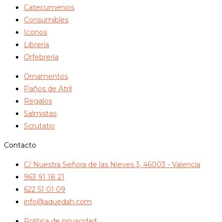
Catecumenios
Consumibles
Iconos
Librería
Orfebrería
Ornamentos
Paños de Atril
Regalos
Salmistas
Scrutatio
Contacto
C/ Nuestra Señora de las Nieves 3, 46003 - Valencia
963 91 18 21
622 51 01 09
info@aquedah.com
Política de privacidad