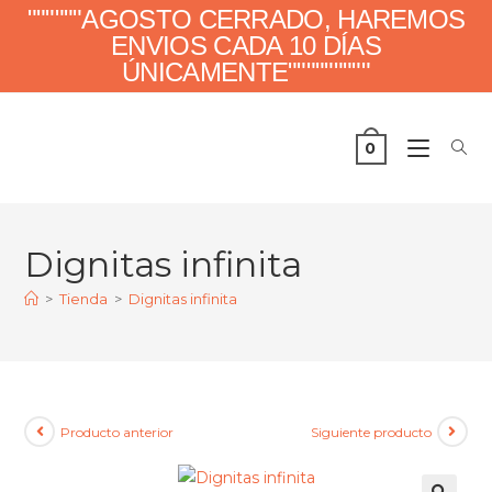
""""""AGOSTO CERRADO, HAREMOS
ENVIOS CADA 10 DÍAS
ÚNICAMENTE"""""""""
0
Dignitas infinita
>
Tienda
>
Dignitas infinita
Producto anterior
Siguiente producto