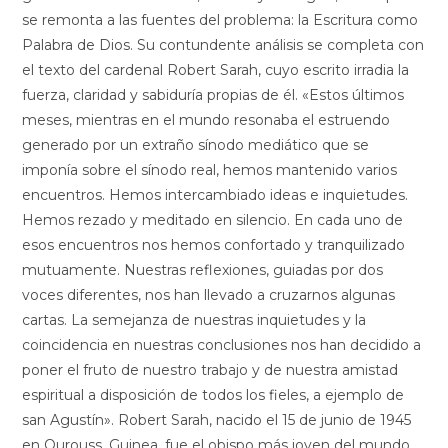
se remonta a las fuentes del problema: la Escritura como
Palabra de Dios. Su contundente análisis se completa con
el texto del cardenal Robert Sarah, cuyo escrito irradia la
fuerza, claridad y sabiduría propias de él. «Estos últimos
meses, mientras en el mundo resonaba el estruendo
generado por un extraño sínodo mediático que se
imponía sobre el sínodo real, hemos mantenido varios
encuentros. Hemos intercambiado ideas e inquietudes.
Hemos rezado y meditado en silencio. En cada uno de
esos encuentros nos hemos confortado y tranquilizado
mutuamente. Nuestras reflexiones, guiadas por dos
voces diferentes, nos han llevado a cruzarnos algunas
cartas. La semejanza de nuestras inquietudes y la
coincidencia en nuestras conclusiones nos han decidido a
poner el fruto de nuestro trabajo y de nuestra amistad
espiritual a disposición de todos los fieles, a ejemplo de
san Agustín». Robert Sarah, nacido el 15 de junio de 1945
en Ourouss, Guinea, fue el obispo más joven del mundo,