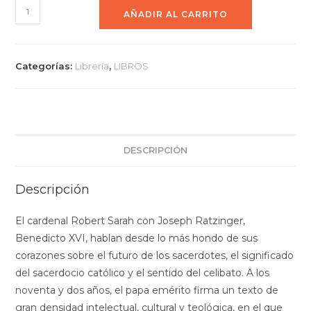
AÑADIR AL CARRITO
Categorías:
Librería
,
LIBROS
DESCRIPCIÓN
Descripción
El cardenal Robert Sarah con Joseph Ratzinger,
Benedicto XVI, hablan desde lo más hondo de sus
corazones sobre el futuro de los sacerdotes, el significado
del sacerdocio católico y el sentido del celibato. A los
noventa y dos años, el papa emérito firma un texto de
gran densidad intelectual, cultural y teológica, en el que