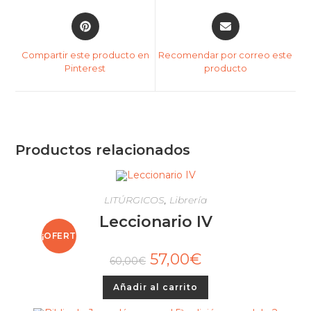
Compartir este producto en
Recomendar por correo este
Pinterest
producto
Productos relacionados
LITÚRGICOS
,
Librería
Leccionario IV
¡OFERT
57,00
€
60,00
€
A!
Añadir al carrito