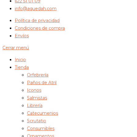
622 51 01 09
info@aquedah.com
Política de privacidad
Condiciones de compra
Envíos
Cerrar menú
Inicio
Tienda
Orfebrería
Paños de Atril
Iconos
Salmistas
Librería
Catecumenios
Scrutatio
Consumibles
Ornamentos