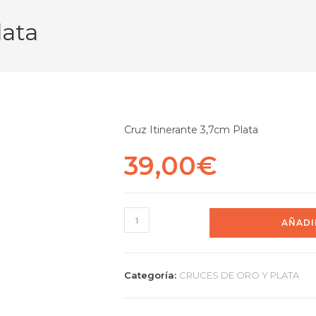
lata
Cruz Itinerante 3,7cm Plata
39,00
€
AÑADI
Categoría:
CRUCES DE ORO Y PLATA