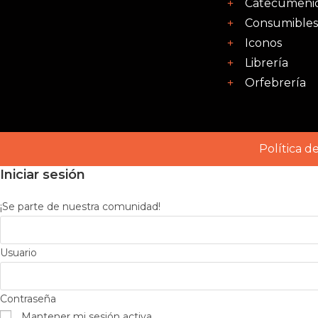
Catecumeni
Consumibles
Iconos
Librería
Orfebrería
Política d
Iniciar sesión
¡Se parte de nuestra comunidad!
Usuario
Contraseña
Mantener mi sesión activa