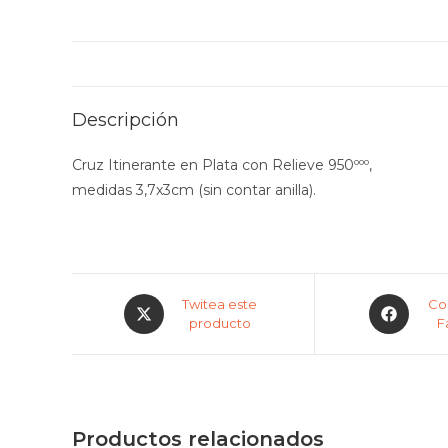
Descripción
Cruz Itinerante en Plata con Relieve 950ººº,
medidas 3,7x3cm (sin contar anilla).
Twitea este
Co
producto
F
Productos relacionados