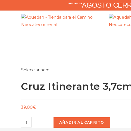
""""""AGOSTO CER
Seleccionado:
Cruz Itinerante 3,7c
39,00
€
AÑADIR AL CARRITO