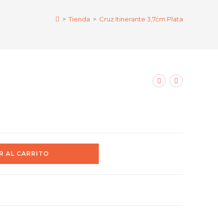
>
Tienda
>
Cruz Itinerante 3,7cm Plata
R AL CARRITO