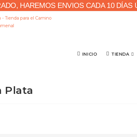
RADO, HAREMOS ENVIOS CADA 10 DÍAS ÚN
INICIO
TIENDA
m Plata