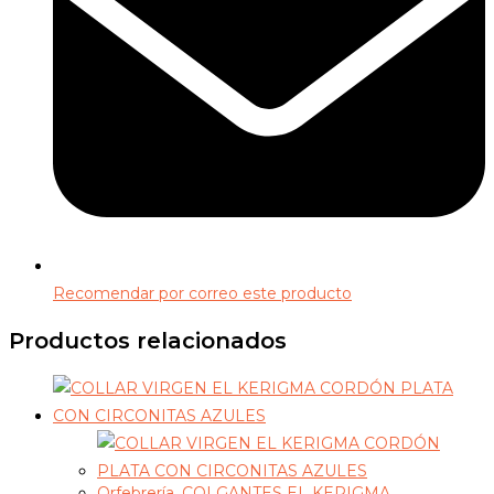
Recomendar por correo este producto
Productos relacionados
Orfebrería
,
COLGANTES EL KERIGMA