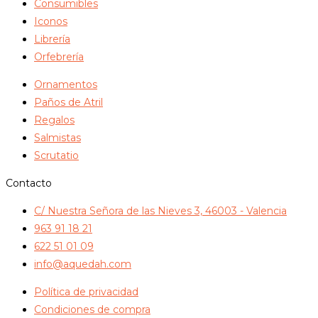
Consumibles
Iconos
Librería
Orfebrería
Ornamentos
Paños de Atril
Regalos
Salmistas
Scrutatio
Contacto
C/ Nuestra Señora de las Nieves 3, 46003 - Valencia
963 91 18 21
622 51 01 09
info@aquedah.com
Política de privacidad
Condiciones de compra