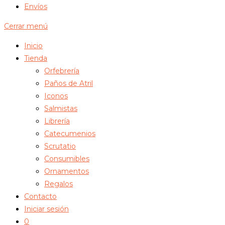
Envíos
Cerrar menú
Inicio
Tienda
Orfebrería
Paños de Atril
Iconos
Salmistas
Librería
Catecumenios
Scrutatio
Consumibles
Ornamentos
Regalos
Contacto
Iniciar sesión
0