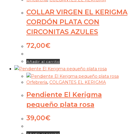
COLLAR VIRGEN EL KERIGMA
CORDÓN PLATA CON
CIRCONITAS AZULES
72,00
€
Añadir al carrito
Orfebrería
,
COLGANTES EL KERIGMA
Pendiente El Kerigma
pequeño plata rosa
39,00
€
Añadir al carrito