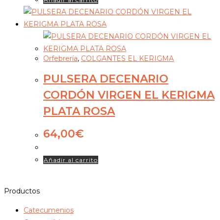
Orfebrería
,
COLGANTES EL KERIGMA
PULSERA DECENARIO
CORDÓN VIRGEN EL KERIGMA
PLATA ROSA
64,00
€
Añadir al carrito
Productos
Catecumenios