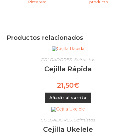
Pinterest
producto
Productos relacionados
COLGADORES
,
Salmistas
Cejilla Rápida
21,50
€
Añadir al carrito
COLGADORES
,
Salmistas
Cejilla Ukelele