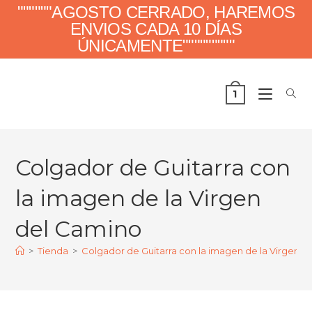
""""""AGOSTO CERRADO, HAREMOS
ENVIOS CADA 10 DÍAS
ÚNICAMENTE"""""""""
1
Colgador de Guitarra con
la imagen de la Virgen
del Camino
>
Tienda
>
Colgador de Guitarra con la imagen de la Virgen d