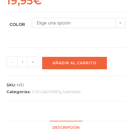
19,95
€
Elige una opción
COLOR
-
+
AÑADIR AL CARRITO
SKU:
N/D
Categorías:
COLGADORES
,
Salmistas
DESCRIPCIÓN