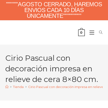
""""""AGOSTO CERRADO, HAREMOS
ENVIOS CADA 10 DÍAS
ÚNICAMENTE"""""""""
0
Cirio Pascual con
decoración impresa en
relieve de cera 8×80 cm.
>
Tienda
>
Cirio Pascual con decoración impresa en relieve d