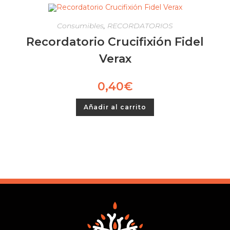
Consumibles
,
RECORDATORIOS
Recordatorio Crucifixión Fidel
Verax
0,40
€
Añadir al carrito