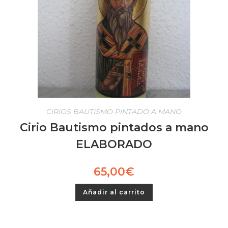
CIRIOS BAUTISMO PINTADO A MANO
Cirio Bautismo pintados a mano
ELABORADO
65,00
€
Añadir al carrito