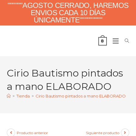
""""""AGOSTO CERRADO, HAREMOS
ENVIOS CADA 10 DÍAS
ÚNICAMENTE"""""""""
8
Cirio Bautismo pintados
a mano ELABORADO
>
Tienda
>
Cirio Bautismo pintados a mano ELABORADO
Producto anterior
Siguiente producto