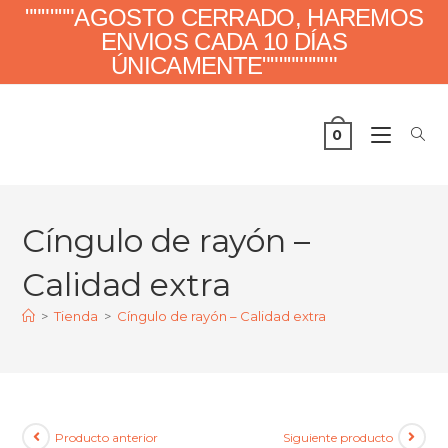
""""""AGOSTO CERRADO, HAREMOS
ENVIOS CADA 10 DÍAS
ÚNICAMENTE"""""""""
0
Cíngulo de rayón –
Calidad extra
>
Tienda
>
Cíngulo de rayón – Calidad extra
Producto anterior
Siguiente producto