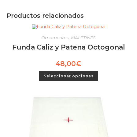
Productos relacionados
Ornamentos
,
MALETINES
Funda Caliz y Patena Octogonal
48,00
€
Seleccionar opciones