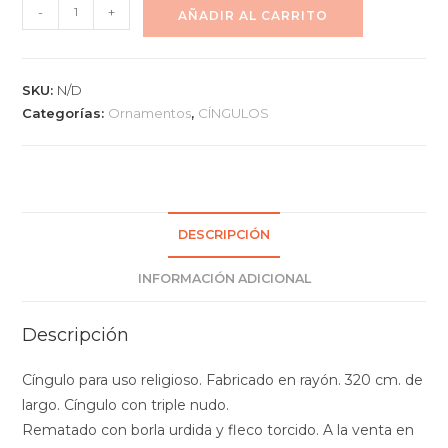
-
+
AÑADIR AL CARRITO
SKU:
N/D
Categorías:
Ornamentos
,
CÍNGULOS
DESCRIPCIÓN
INFORMACIÓN ADICIONAL
Descripción
Cíngulo para uso religioso. Fabricado en rayón. 320 cm. de
largo. Cíngulo con triple nudo.
Rematado con borla urdida y fleco torcido. A la venta en