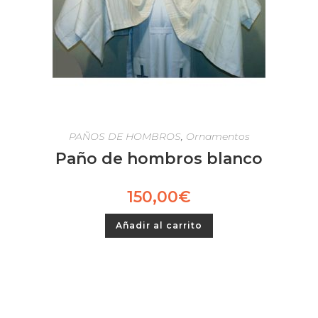
PAÑOS DE HOMBROS
,
Ornamentos
Paño de hombros blanco
150,00
€
Añadir al carrito