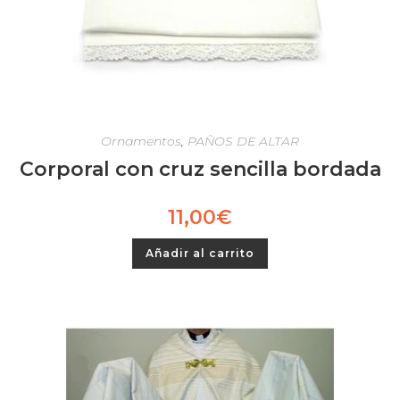
Ornamentos
,
PAÑOS DE ALTAR
Corporal con cruz sencilla bordada
11,00
€
Añadir al carrito