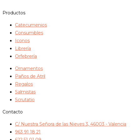
Productos
Catecumenios
Consumibles
Iconos
Librería
Orfebrería
Ornamentos
Paños de Atril
Regalos
Salmistas
Scrutatio
Contacto
C/ Nuestra Señora de las Nieves 3, 46003 - Valencia
963 91 18 21
622 51 01 09