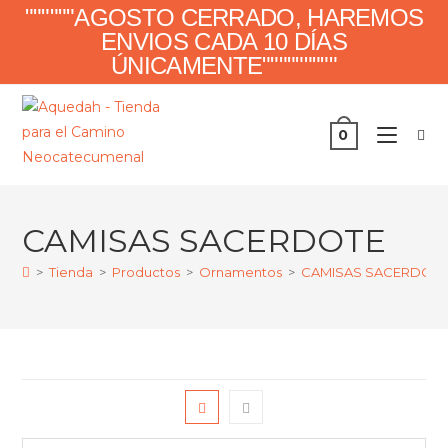
""""""AGOSTO CERRADO, HAREMOS
ENVIOS CADA 10 DÍAS
ÚNICAMENTE"""""""""
0
CAMISAS SACERDOTE
>
Tienda
>
Productos
>
Ornamentos
>
CAMISAS SACERDOT