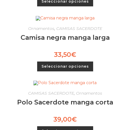
Seleccionar opciones
Ornamentos
,
CAMISAS SACERDOTE
Camisa negra manga larga
33,50
€
Seleccionar opciones
CAMISAS SACERDOTE
,
Ornamentos
Polo Sacerdote manga corta
39,00
€