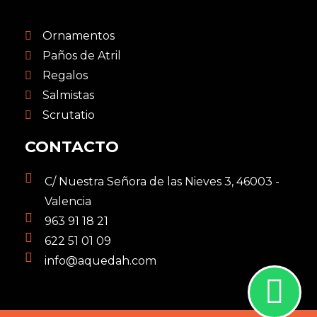
Ornamentos
Paños de Atril
Regalos
Salmistas
Scrutatio
CONTACTO
C/ Nuestra Señora de las Nieves 3, 46003 -
Valencia
963 91 18 21
622 51 01 09
info@aquedah.com