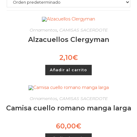
Ornamentos
,
CAMISAS SACERDOTE
Alzacuellos Clergyman
2,10
€
Añadir al carrito
Ornamentos
,
CAMISAS SACERDOTE
Camisa cuello romano manga larga
60,00
€