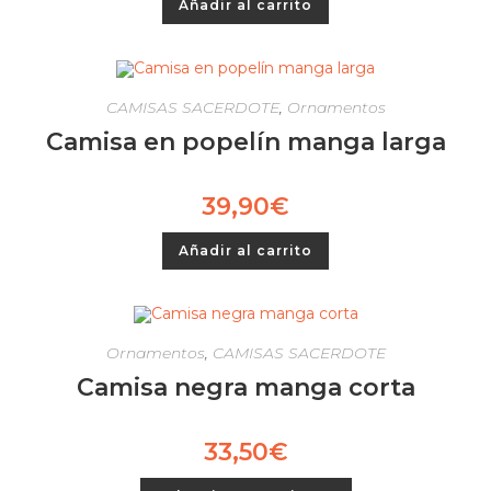
Añadir al carrito
CAMISAS SACERDOTE
,
Ornamentos
Camisa en popelín manga larga
39,90
€
Añadir al carrito
Ornamentos
,
CAMISAS SACERDOTE
Camisa negra manga corta
33,50
€