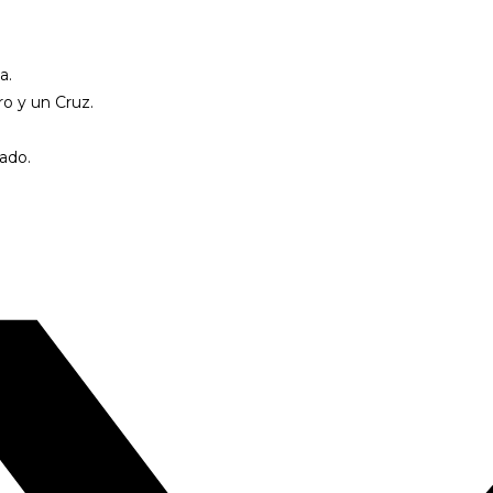
a.
ro y un Cruz.
ado.