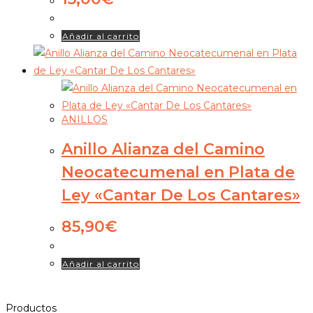
Añadir al carrito
ANILLOS
Anillo Alianza del Camino
Neocatecumenal en Plata de
Ley «Cantar De Los Cantares»
85,90
€
Añadir al carrito
Productos