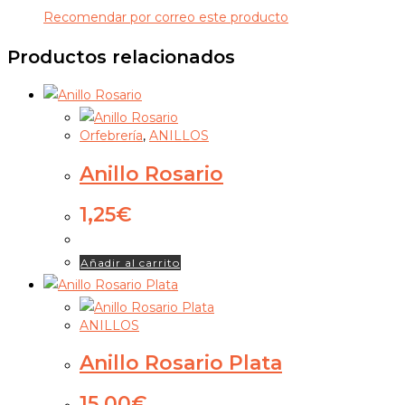
Recomendar por correo este producto
Productos relacionados
Orfebrería
,
ANILLOS
Anillo Rosario
1,25
€
Añadir al carrito
ANILLOS
Anillo Rosario Plata
15,00
€