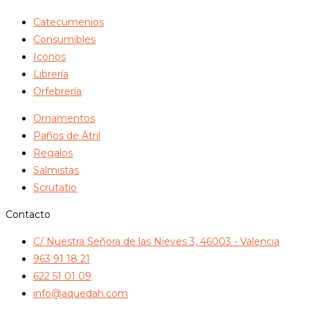
Catecumenios
Consumibles
Iconos
Librería
Orfebrería
Ornamentos
Paños de Atril
Regalos
Salmistas
Scrutatio
Contacto
C/ Nuestra Señora de las Nieves 3, 46003 - Valencia
963 91 18 21
622 51 01 09
info@aquedah.com