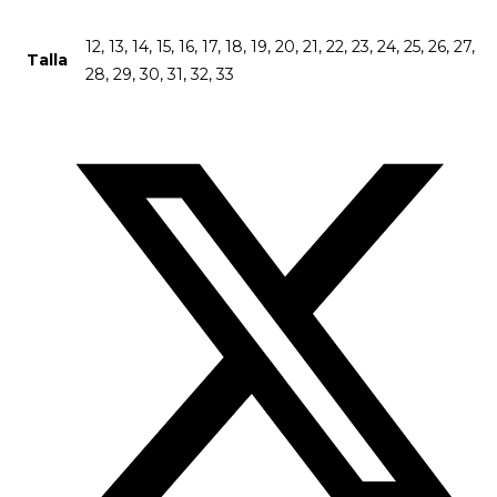
12, 13, 14, 15, 16, 17, 18, 19, 20, 21, 22, 23, 24, 25, 26, 27,
Talla
28, 29, 30, 31, 32, 33
Opens
in
a
new
window