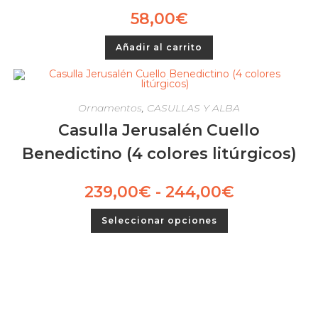
58,00
€
Añadir al carrito
Ornamentos
,
CASULLAS Y ALBA
Casulla Jerusalén Cuello
Benedictino (4 colores litúrgicos)
239,00
€
-
244,00
€
Seleccionar opciones