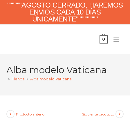
""""""AGOSTO CERRADO, HAREMOS
ENVIOS CADA 10 DÍAS
ÚNICAMENTE"""""""""
0
Alba modelo Vaticana
>
Tienda
>
Alba modelo Vaticana
Producto anterior
Siguiente producto