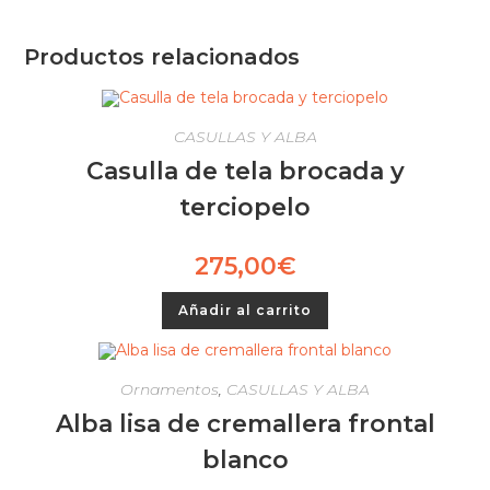
Productos relacionados
CASULLAS Y ALBA
Casulla de tela brocada y
terciopelo
275,00
€
Añadir al carrito
Ornamentos
,
CASULLAS Y ALBA
Alba lisa de cremallera frontal
blanco