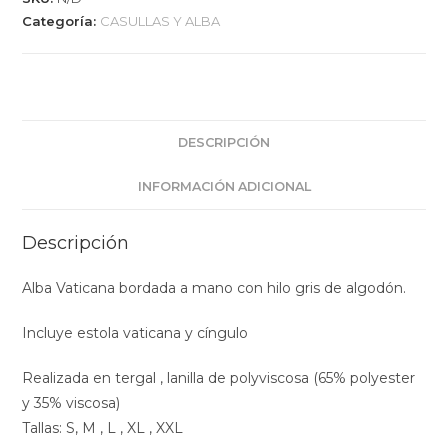
Categoría:
CASULLAS Y ALBA
DESCRIPCIÓN
INFORMACIÓN ADICIONAL
Descripción
Alba Vaticana bordada a mano con hilo gris de algodón.
Incluye estola vaticana y cíngulo
Realizada en tergal , lanilla de polyviscosa (65% polyester
y 35% viscosa)
Tallas: S, M , L , XL , XXL