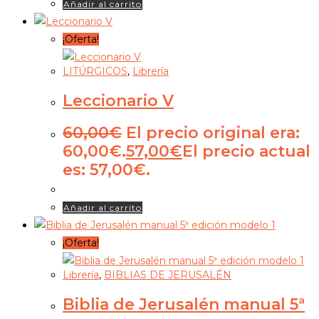
Añadir al carrito
¡Oferta!
LITÚRGICOS
,
Librería
Leccionario V
60,00
€
El precio original era:
60,00€.
57,00
€
El precio actual
es: 57,00€.
Añadir al carrito
¡Oferta!
Librería
,
BIBLIAS DE JERUSALÉN
Biblia de Jerusalén manual 5ª