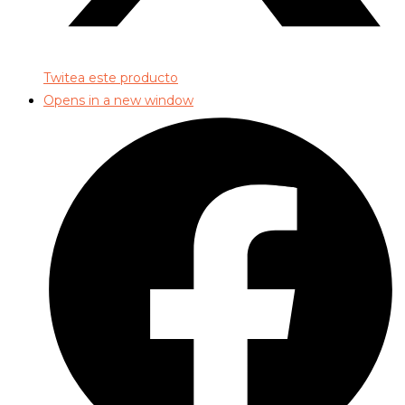
Twitea este producto
Opens in a new window