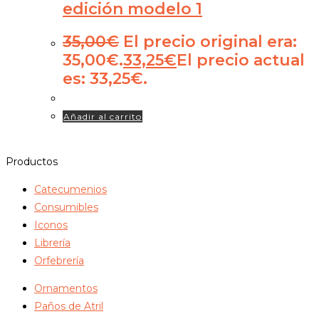
edición modelo 1
35,00
€
El precio original era:
35,00€.
33,25
€
El precio actual
es: 33,25€.
Añadir al carrito
Productos
Catecumenios
Consumibles
Iconos
Librería
Orfebrería
Ornamentos
Paños de Atril