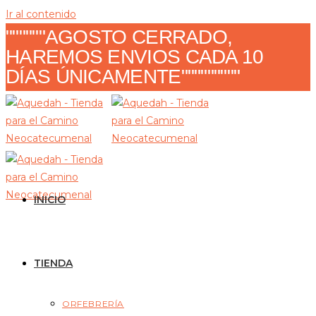
Ir al contenido
""""""AGOSTO CERRADO,
HAREMOS ENVIOS CADA 10
DÍAS ÚNICAMENTE"""""""""
INICIO
TIENDA
ORFEBRERÍA