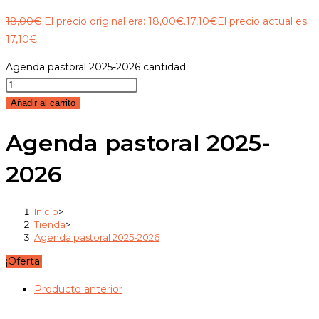
18,00
€
El precio original era: 18,00€.
17,10
€
El precio actual es:
17,10€.
Agenda pastoral 2025-2026 cantidad
Añadir al carrito
Agenda pastoral 2025-
2026
Inicio
>
Tienda
>
Agenda pastoral 2025-2026
¡Oferta!
Producto anterior