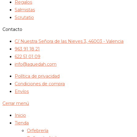
Regalos
Salmistas
Scrutatio
Contacto
C/ Nuestra Señora de las Nieves 3, 46003 - Valencia
963 91 18 21
622 51 01 09
info@aquedah.com
Política de privacidad
Condiciones de compra
Envíos
Cerrar menú
Inicio
Tienda
Orfebrería