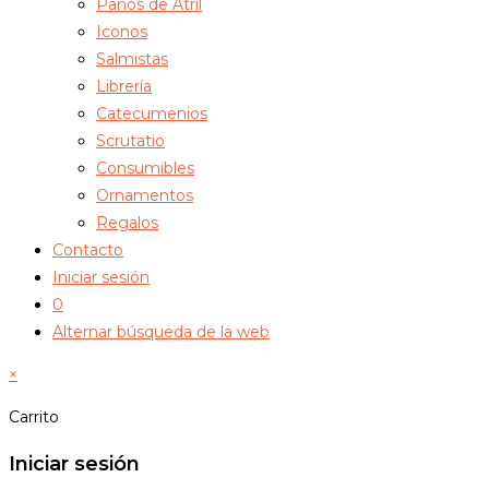
Paños de Atril
Iconos
Salmistas
Librería
Catecumenios
Scrutatio
Consumibles
Ornamentos
Regalos
Contacto
Iniciar sesión
0
Alternar búsqueda de la web
×
Carrito
Iniciar sesión