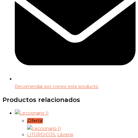
Recomendar por correo este producto
Productos relacionados
¡Oferta!
LITÚRGICOS
,
Librería