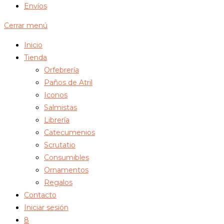
Envíos
Cerrar menú
Inicio
Tienda
Orfebrería
Paños de Atril
Iconos
Salmistas
Librería
Catecumenios
Scrutatio
Consumibles
Ornamentos
Regalos
Contacto
Iniciar sesión
8