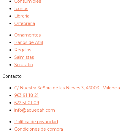
Consumibles
Iconos
Librería
Orfebrería
Ornamentos
Paños de Atril
Regalos
Salmistas
Scrutatio
Contacto
C/ Nuestra Señora de las Nieves 3, 46003 - Valencia
963 91 18 21
622 51 01 09
info@aquedah.com
Política de privacidad
Condiciones de compra