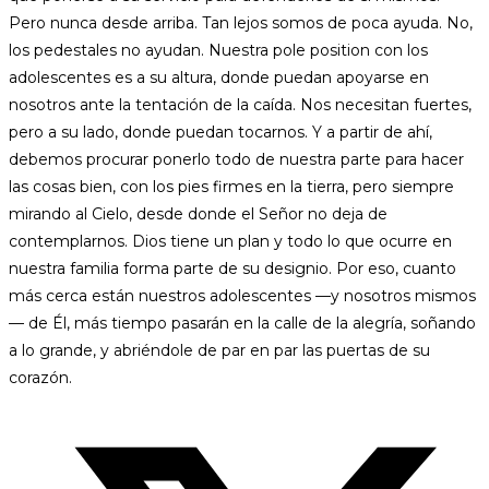
Pero nunca desde arriba. Tan lejos somos de poca ayuda. No,
los pedestales no ayudan. Nuestra pole position con los
adolescentes es a su altura, donde puedan apoyarse en
nosotros ante la tentación de la caída. Nos necesitan fuertes,
pero a su lado, donde puedan tocarnos. Y a partir de ahí,
debemos procurar ponerlo todo de nuestra parte para hacer
las cosas bien, con los pies firmes en la tierra, pero siempre
mirando al Cielo, desde donde el Señor no deja de
contemplarnos. Dios tiene un plan y todo lo que ocurre en
nuestra familia forma parte de su designio. Por eso, cuanto
más cerca están nuestros adolescentes —y nosotros mismos
— de Él, más tiempo pasarán en la calle de la alegría, soñando
a lo grande, y abriéndole de par en par las puertas de su
corazón.
Opens
in
a