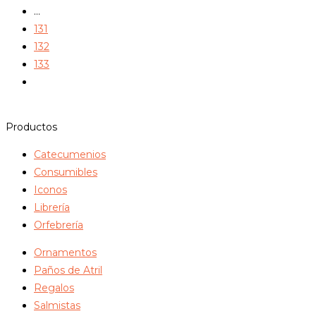
…
131
132
133
Productos
Catecumenios
Consumibles
Iconos
Librería
Orfebrería
Ornamentos
Paños de Atril
Regalos
Salmistas