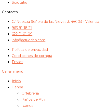
Scrutatio
Contacto
C/ Nuestra Señora de las Nieves 3, 46003 - Valencia
963 91 18 21
622 51 01 09
info@aquedah.com
Política de privacidad
Condiciones de compra
Envíos
Cerrar menú
Inicio
Tienda
Orfebrería
Paños de Atril
Iconos