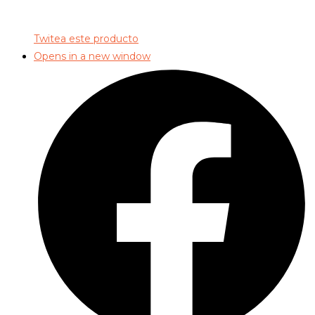
Twitea este producto
Opens in a new window