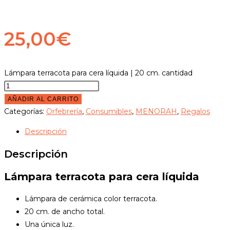
25,00
€
Lámpara terracota para cera líquida | 20 cm. cantidad
AÑADIR AL CARRITO
Categorías:
Orfebrería
,
Consumibles
,
MENORAH
,
Regalos
Descripción
Descripción
Lámpara terracota para cera líquida
Lámpara de cerámica color terracota.
20 cm. de ancho total.
Una única luz.