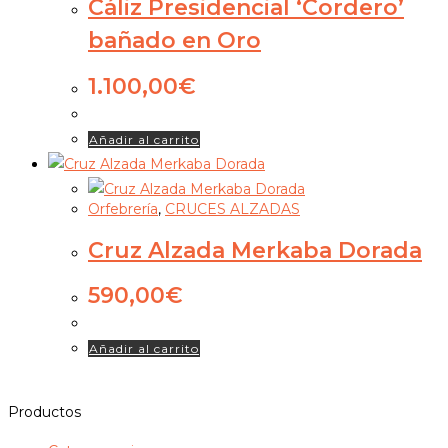
Cáliz Presidencial ‘Cordero’
bañado en Oro
1.100,00
€
Añadir al carrito
Orfebrería
,
CRUCES ALZADAS
Cruz Alzada Merkaba Dorada
590,00
€
Añadir al carrito
Productos