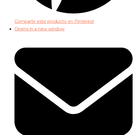
Compartir este producto en Pinterest
Opens in a new window