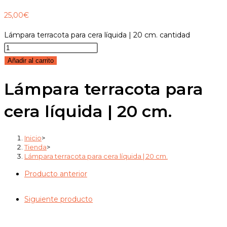
25,00
€
Lámpara terracota para cera líquida | 20 cm. cantidad
Añadir al carrito
Lámpara terracota para
cera líquida | 20 cm.
Inicio
>
Tienda
>
Lámpara terracota para cera líquida | 20 cm.
Producto anterior
Siguiente producto