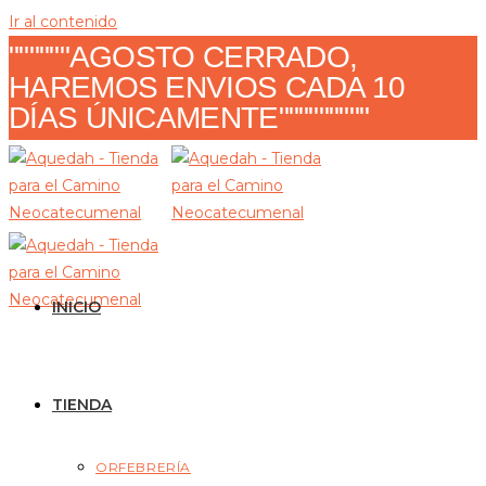
Ir al contenido
""""""AGOSTO CERRADO,
HAREMOS ENVIOS CADA 10
DÍAS ÚNICAMENTE"""""""""
INICIO
TIENDA
ORFEBRERÍA