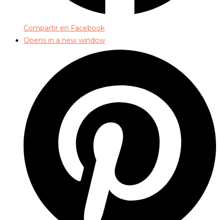
Compartir en Facebook
Opens in a new window