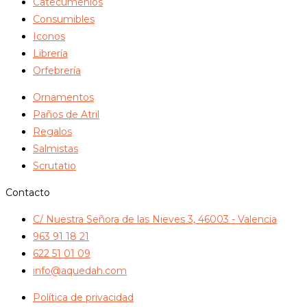
Catecumenios
Consumibles
Iconos
Librería
Orfebrería
Ornamentos
Paños de Atril
Regalos
Salmistas
Scrutatio
Contacto
C/ Nuestra Señora de las Nieves 3, 46003 - Valencia
963 91 18 21
622 51 01 09
info@aquedah.com
Política de privacidad