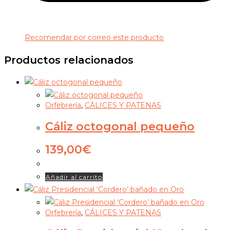
Recomendar por correo este producto
Productos relacionados
Orfebrería
,
CÁLICES Y PATENAS
Cáliz octogonal pequeño
139,00
€
Añadir al carrito
Orfebrería
,
CÁLICES Y PATENAS