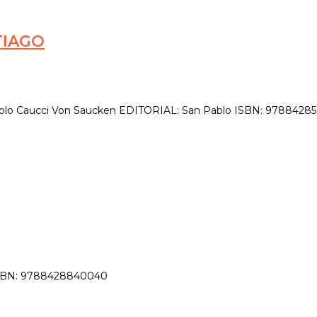
TIAGO
Caucci Von Saucken EDITORIAL: San Pablo ISBN: 978842857
l ISBN: 9788428840040