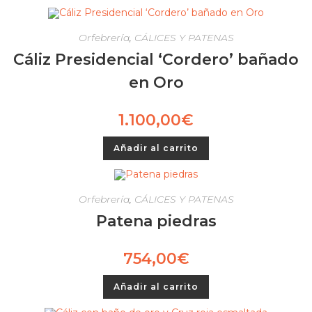
Orfebrería
,
CÁLICES Y PATENAS
Cáliz Presidencial ‘Cordero’ bañado
en Oro
1.100,00
€
Añadir al carrito
Orfebrería
,
CÁLICES Y PATENAS
Patena piedras
754,00
€
Añadir al carrito