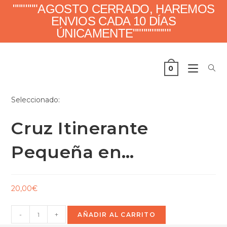
""""""AGOSTO CERRADO, HAREMOS
ENVIOS CADA 10 DÍAS
ÚNICAMENTE"""""""""
0
Seleccionado:
Cruz Itinerante
Pequeña en…
20,00
€
-
+
AÑADIR AL CARRITO