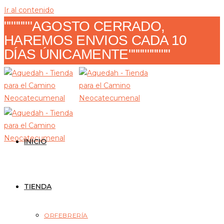
Ir al contenido
""""""AGOSTO CERRADO,
HAREMOS ENVIOS CADA 10
DÍAS ÚNICAMENTE"""""""""
INICIO
TIENDA
ORFEBRERÍA