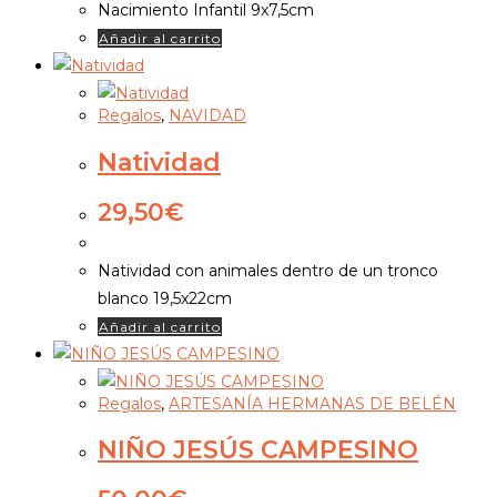
Nacimiento Infantil 9x7,5cm
Añadir al carrito
Regalos
,
NAVIDAD
Natividad
29,50
€
Natividad con animales dentro de un tronco
blanco 19,5x22cm
Añadir al carrito
Regalos
,
ARTESANÍA HERMANAS DE BELÉN
NIÑO JESÚS CAMPESINO