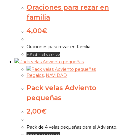
Oraciones para rezar en
familia
4,00
€
Oraciones para rezar en familia
Añadir al carrito
Regalos
,
NAVIDAD
Pack velas Adviento
pequeñas
2,00
€
Pack de 4 velas pequeñas para el Adviento.
Añadir al carrito