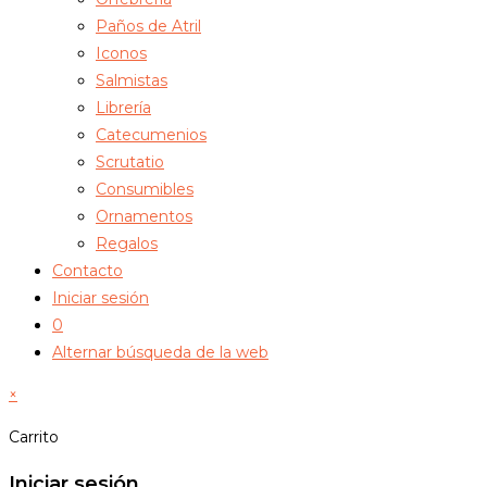
Paños de Atril
Iconos
Salmistas
Librería
Catecumenios
Scrutatio
Consumibles
Ornamentos
Regalos
Contacto
Iniciar sesión
0
Alternar búsqueda de la web
×
Carrito
Iniciar sesión