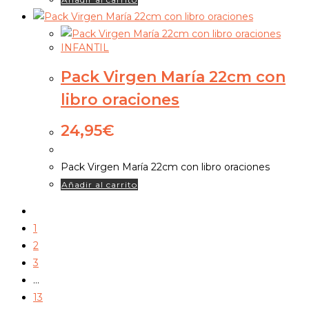
INFANTIL
Pack Virgen María 22cm con
libro oraciones
24,95
€
Pack Virgen María 22cm con libro oraciones
Añadir al carrito
1
2
3
…
13