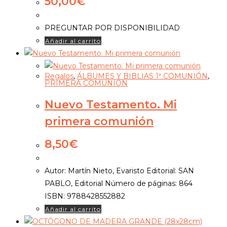
50,00
€
PREGUNTAR POR DISPONIBILIDAD
Añadir al carrito
Regalos
,
ÁLBUMES Y BIBLIAS 1ª COMUNIÓN
,
PRIMERA COMUNIÓN
Nuevo Testamento. Mi
primera comunión
8,50
€
Autor: Martín Nieto, Evaristo Editorial: SAN
PABLO, Editorial Número de páginas: 864
ISBN: 9788428552882
Añadir al carrito