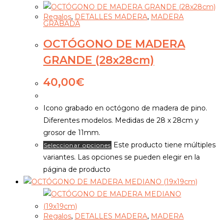
Regalos
,
DETALLES MADERA
,
MADERA
GRABADA
OCTÓGONO DE MADERA
GRANDE (28x28cm)
40,00
€
Icono grabado en octógono de madera de pino.
Diferentes modelos. Medidas de 28 x 28cm y
grosor de 11mm.
Este producto tiene múltiples
Seleccionar opciones
variantes. Las opciones se pueden elegir en la
página de producto
Regalos
,
DETALLES MADERA
,
MADERA