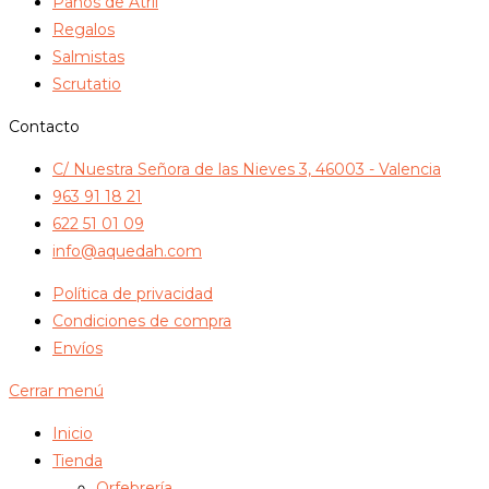
Paños de Atril
Regalos
Salmistas
Scrutatio
Contacto
C/ Nuestra Señora de las Nieves 3, 46003 - Valencia
963 91 18 21
622 51 01 09
info@aquedah.com
Política de privacidad
Condiciones de compra
Envíos
Cerrar menú
Inicio
Tienda
Orfebrería