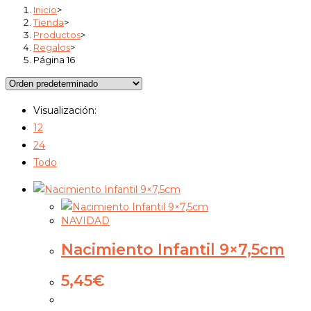
Inicio
>
Tienda
>
Productos
>
Regalos
>
Página 16
Visualización:
12
24
Todo
NAVIDAD
Nacimiento Infantil 9×7,5cm
5,45
€