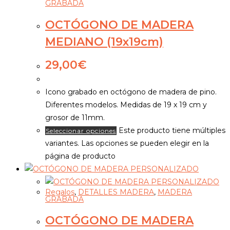
GRABADA
OCTÓGONO DE MADERA
MEDIANO (19x19cm)
29,00
€
Icono grabado en octógono de madera de pino.
Diferentes modelos. Medidas de 19 x 19 cm y
grosor de 11mm.
Este producto tiene múltiples
Seleccionar opciones
variantes. Las opciones se pueden elegir en la
página de producto
Regalos
,
DETALLES MADERA
,
MADERA
GRABADA
OCTÓGONO DE MADERA