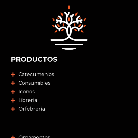
PRODUCTOS
Catecumenios
Consumibles
Iconos
Librería
Orfebrería
Ornamentos