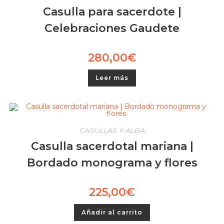
Casulla para sacerdote |
Celebraciones Gaudete
280,00
€
Leer más
CASULLAS Y ALBA
Casulla sacerdotal mariana |
Bordado monograma y flores
225,00
€
Añadir al carrito