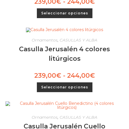
239,00
€
-
244,00
€
Seleccionar opciones
Ornamentos
,
CASULLAS Y ALBA
Casulla Jerusalén 4 colores
litúrgicos
239,00
€
-
244,00
€
Seleccionar opciones
Ornamentos
,
CASULLAS Y ALBA
Casulla Jerusalén Cuello