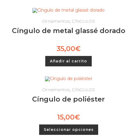
Ornamentos
,
CÍNGULOS
Cíngulo de metal glassé dorado
35,00
€
Añadir al carrito
Ornamentos
,
CÍNGULOS
Cíngulo de poliéster
15,00
€
Seleccionar opciones