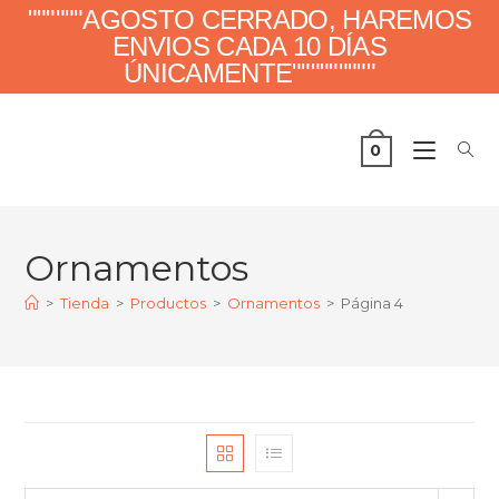
""""""AGOSTO CERRADO, HAREMOS
ENVIOS CADA 10 DÍAS
ÚNICAMENTE"""""""""
0
Ornamentos
>
Tienda
>
Productos
>
Ornamentos
>
Página 4