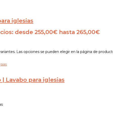
ra iglesias
cios: desde 255,00€ hasta 265,00€
variantes. Las opciones se pueden elegir en la página de product
| Lavabo para iglesias
as