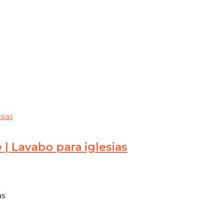
| Lavabo para iglesias
as