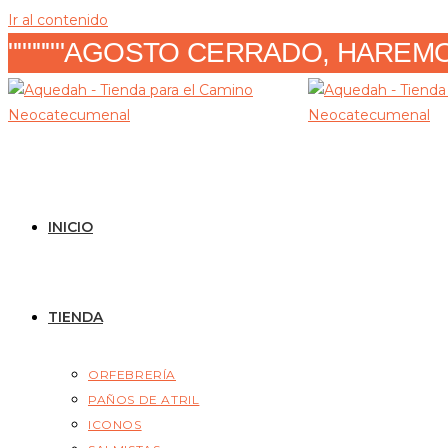
Ir al contenido
""""""AGOSTO CERRADO, HAREMOS
INICIO
TIENDA
ORFEBRERÍA
PAÑOS DE ATRIL
ICONOS