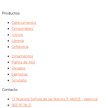
Productos
Catecumenios
Consumibles
Iconos
Librería
Orfebrería
Ornamentos
Paños de Atril
Regalos
Salmistas
Scrutatio
Contacto
C/ Nuestra Señora de las Nieves 3, 46003 - Valencia
963 91 18 21