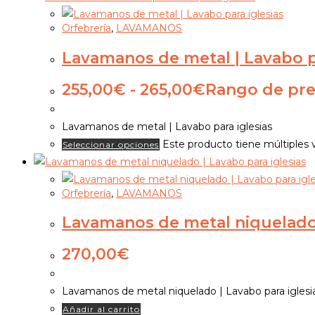
Orfebrería
,
LAVAMANOS
Lavamanos de metal | Lavabo pa
255,00
€
-
265,00
€
Rango de pre
Lavamanos de metal | Lavabo para iglesias
Este producto tiene múltiples 
Seleccionar opciones
Orfebrería
,
LAVAMANOS
Lavamanos de metal niquelado 
270,00
€
Lavamanos de metal niquelado | Lavabo para iglesi
Añadir al carrito