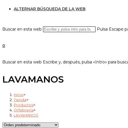
ALTERNAR BÚSQUEDA DE LA WEB
Buscar en esta web
Pulsa Escape pa
0
Buscar en esta web
Escribe y, después, pulsa «Intro» para busc
LAVAMANOS
Inicio
>
Tienda
>
Productos
>
Orfebrería
>
LAVAMANOS