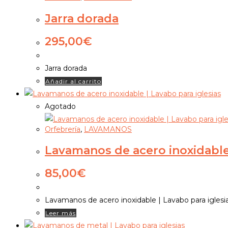
Jarra dorada
295,00
€
Jarra dorada
Añadir al carrito
Agotado
Orfebrería
,
LAVAMANOS
Lavamanos de acero inoxidable 
85,00
€
Lavamanos de acero inoxidable | Lavabo para iglesi
Leer más