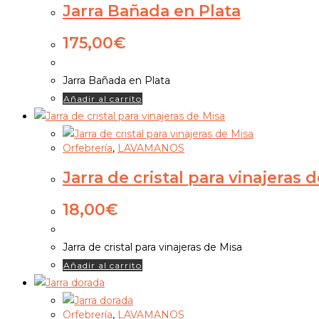
Jarra Bañada en Plata
175,00
€
Jarra Bañada en Plata
Añadir al carrito
Orfebrería
,
LAVAMANOS
Jarra de cristal para vinajeras 
18,00
€
Jarra de cristal para vinajeras de Misa
Añadir al carrito
Orfebrería
,
LAVAMANOS