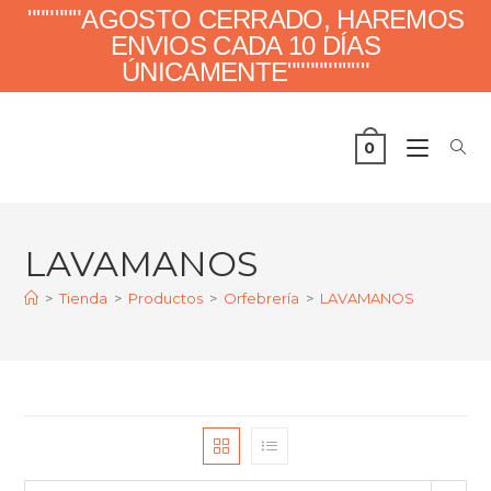
""""""AGOSTO CERRADO, HAREMOS
ENVIOS CADA 10 DÍAS
ÚNICAMENTE"""""""""
0
LAVAMANOS
>
Tienda
>
Productos
>
Orfebrería
>
LAVAMANOS