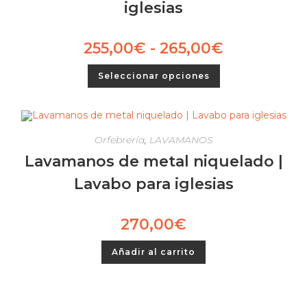
iglesias
255,00
€
-
265,00
€
Seleccionar opciones
Orfebrería
,
LAVAMANOS
Lavamanos de metal niquelado |
Lavabo para iglesias
270,00
€
Añadir al carrito