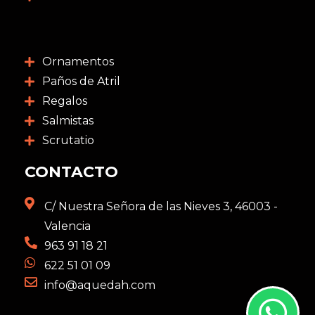
Ornamentos
Paños de Atril
Regalos
Salmistas
Scrutatio
CONTACTO
C/ Nuestra Señora de las Nieves 3, 46003 -
Valencia
963 91 18 21
622 51 01 09
info@aquedah.com