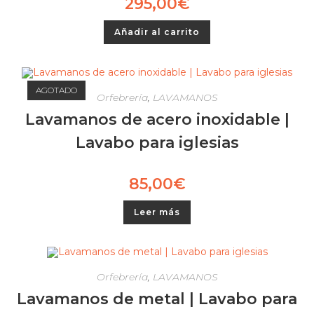
295,00
€
Añadir al carrito
AGOTADO
Orfebrería
,
LAVAMANOS
Lavamanos de acero inoxidable |
Lavabo para iglesias
85,00
€
Leer más
Orfebrería
,
LAVAMANOS
Lavamanos de metal | Lavabo para