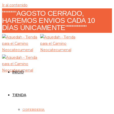
Ir al contenido
""""""AGOSTO CERRADO,
HAREMOS ENVIOS CADA 10
DÍAS ÚNICAMENTE"""""""""
INICIO
TIENDA
ORFEBRERÍA