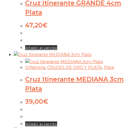
Cruz Itinerante GRANDE 4cm
Plata
47,20
€
Añadir al carrito
Orfebrería
,
CRUCES DE ORO Y PLATA
,
Plata
Cruz Itinerante MEDIANA 3cm
Plata
39,00
€
Añadir al carrito