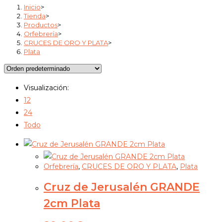
Inicio
>
Tienda
>
Productos
>
Orfebrería
>
CRUCES DE ORO Y PLATA
>
Plata
Visualización:
12
24
Todo
Orfebrería
,
CRUCES DE ORO Y PLATA
,
Plata
Cruz de Jerusalén GRANDE
2cm Plata