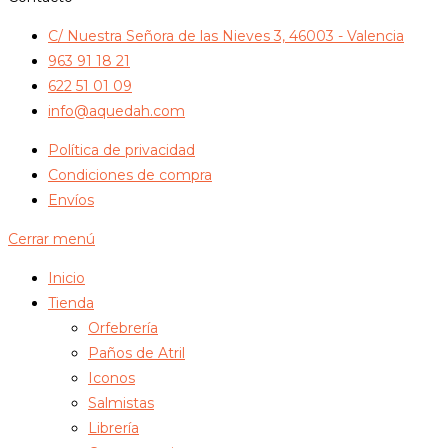
C/ Nuestra Señora de las Nieves 3, 46003 - Valencia
963 91 18 21
622 51 01 09
info@aquedah.com
Política de privacidad
Condiciones de compra
Envíos
Cerrar menú
Inicio
Tienda
Orfebrería
Paños de Atril
Iconos
Salmistas
Librería