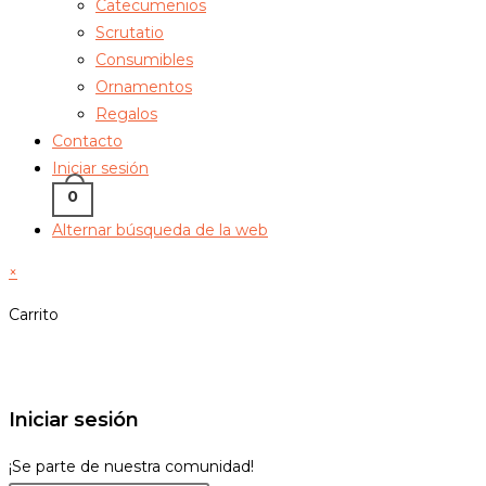
Catecumenios
Scrutatio
Consumibles
Ornamentos
Regalos
Contacto
Iniciar sesión
0
Alternar búsqueda de la web
×
Carrito
Iniciar sesión
¡Se parte de nuestra comunidad!