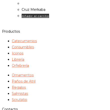
Cruz Merkaba
Añadir al carrito
Productos
Catecumenios
Consumibles
Iconos
Librería
Orfebrería
Ornamentos
Paños de Atril
Regalos
Salmistas
Scrutatio
Contacto