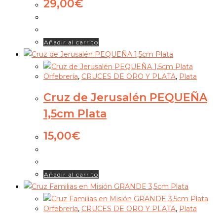
29,00
€
Añadir al carrito
Orfebrería
,
CRUCES DE ORO Y PLATA
,
Plata
Cruz de Jerusalén PEQUEÑA
1,5cm Plata
15,00
€
Añadir al carrito
Orfebrería
,
CRUCES DE ORO Y PLATA
,
Plata