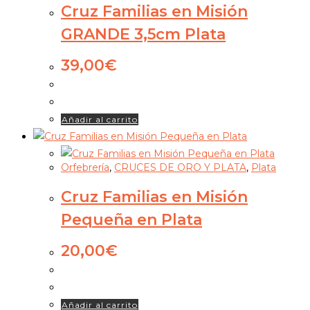
Cruz Familias en Misión
GRANDE 3,5cm Plata
39,00
€
Añadir al carrito
Orfebrería
,
CRUCES DE ORO Y PLATA
,
Plata
Cruz Familias en Misión
Pequeña en Plata
20,00
€
Añadir al carrito