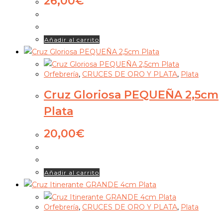
26,00
€
Añadir al carrito
Orfebrería
,
CRUCES DE ORO Y PLATA
,
Plata
Cruz Gloriosa PEQUEÑA 2,5cm
Plata
20,00
€
Añadir al carrito
Orfebrería
,
CRUCES DE ORO Y PLATA
,
Plata