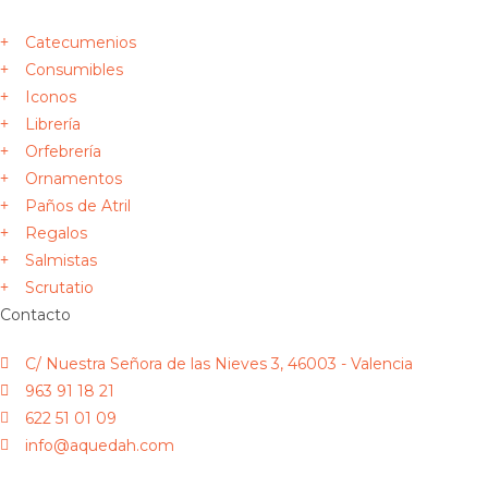
Catecumenios
Consumibles
Iconos
Librería
Orfebrería
Ornamentos
Paños de Atril
Regalos
Salmistas
Scrutatio
Contacto
C/ Nuestra Señora de las Nieves 3, 46003 - Valencia
963 91 18 21
622 51 01 09
info@aquedah.com