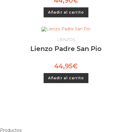
44,90
€
producto
Añadir al carrito
LIENZOS
Lienzo Padre San Pio
44,95
€
Añadir al carrito
Productos