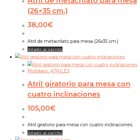
Atril de metacrilato para mesa
(26×35 cm.)
38,00
€
Atril de metacrilato para mesa (26x35 cm.)
Añadir al carrito
Mobiliario
,
ATRILES
Atril giratorio para mesa con
cuatro inclinaciones
105,00
€
Atril giratorio para mesa con cuatro inclinaciones
Añadir al carrito