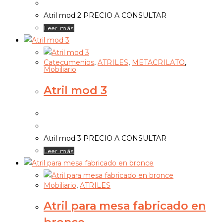
Atril mod 2 PRECIO A CONSULTAR
Leer más
Catecumenios
,
ATRILES
,
METACRILATO
,
Mobiliario
Atril mod 3
Atril mod 3 PRECIO A CONSULTAR
Leer más
Mobiliario
,
ATRILES
Atril para mesa fabricado en