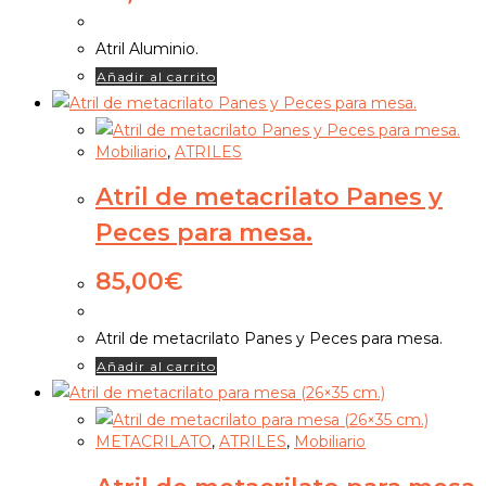
Atril Aluminio.
Añadir al carrito
Mobiliario
,
ATRILES
Atril de metacrilato Panes y
Peces para mesa.
85,00
€
Atril de metacrilato Panes y Peces para mesa.
Añadir al carrito
METACRILATO
,
ATRILES
,
Mobiliario