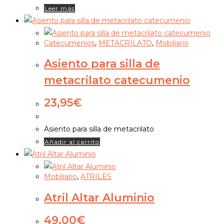
Leer más
Catecumenios
,
METACRILATO
,
Mobiliario
Asiento para silla de
metacrilato catecumenio
23,95
€
Asiento para silla de metacrilato
Añadir al carrito
Mobiliario
,
ATRILES
Atril Altar Aluminio
49,00
€