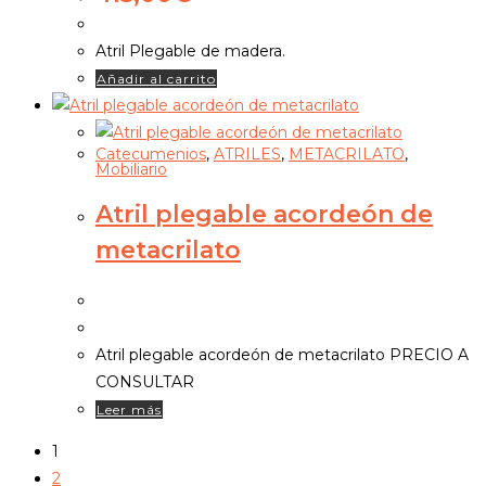
Atril Plegable de madera.
Añadir al carrito
Catecumenios
,
ATRILES
,
METACRILATO
,
Mobiliario
Atril plegable acordeón de
metacrilato
Atril plegable acordeón de metacrilato PRECIO A
CONSULTAR
Leer más
1
2