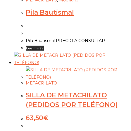
METACRILATO
,
Mobiliario
Pila Bautismal
Pila Bautismal PRECIO A CONSULTAR
Leer más
METACRILATO
SILLA DE METACRILATO
(PEDIDOS POR TELÉFONO)
63,50
€