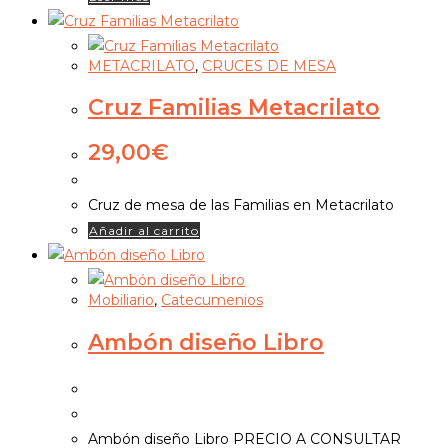
METACRILATO
,
CRUCES DE MESA
Cruz Familias Metacrilato
29,00
€
Cruz de mesa de las Familias en Metacrilato
Añadir al carrito
Mobiliario
,
Catecumenios
Ambón diseño Libro
Ambón diseño Libro PRECIO A CONSULTAR