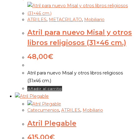
ATRILES
,
METACRILATO
,
Mobiliario
Atril para nuevo Misal y otros
libros religiosos (31×46 cm.)
48,00
€
Atril para nuevo Misal y otros libros religiosos
(31x46 cm.)
Añadir al carrito
Catecumenios
,
ATRILES
,
Mobiliario
Atril Plegable
415,00
€