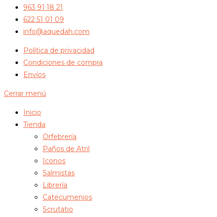
963 91 18 21
622 51 01 09
info@aquedah.com
Política de privacidad
Condiciones de compra
Envíos
Cerrar menú
Inicio
Tienda
Orfebrería
Paños de Atril
Iconos
Salmistas
Librería
Catecumenios
Scrutatio