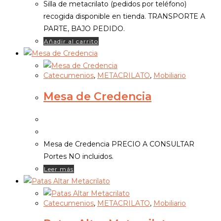
Silla de metacrilato (pedidos por teléfono)
recogida disponible en tienda. TRANSPORTE A
PARTE, BAJO PEDIDO.
Añadir al carrito
Catecumenios
,
METACRILATO
,
Mobiliario
Mesa de Credencia
Mesa de Credencia PRECIO A CONSULTAR
Portes NO incluidos.
Leer más
Catecumenios
,
METACRILATO
,
Mobiliario