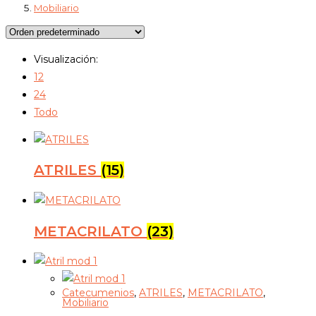
Mobiliario
Visualización:
12
24
Todo
ATRILES
(15)
METACRILATO
(23)
Catecumenios
,
ATRILES
,
METACRILATO
,
Mobiliario