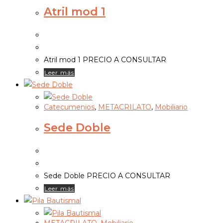
Atril mod 1
Atril mod 1 PRECIO A CONSULTAR
Leer más
Catecumenios
,
METACRILATO
,
Mobiliario
Sede Doble
Sede Doble PRECIO A CONSULTAR
Leer más