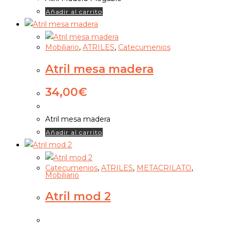
Añadir al carrito
Mobiliario
,
ATRILES
,
Catecumenios
Atril mesa madera
34,00
€
Atril mesa madera
Añadir al carrito
Catecumenios
,
ATRILES
,
METACRILATO
,
Mobiliario
Atril mod 2