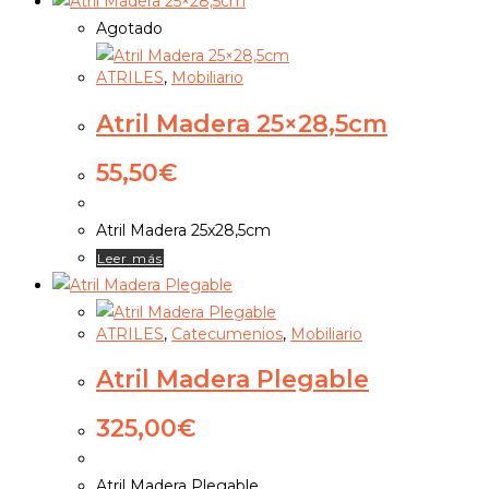
Agotado
ATRILES
,
Mobiliario
Atril Madera 25×28,5cm
55,50
€
Atril Madera 25x28,5cm
Leer más
ATRILES
,
Catecumenios
,
Mobiliario
Atril Madera Plegable
325,00
€
Atril Madera Plegable